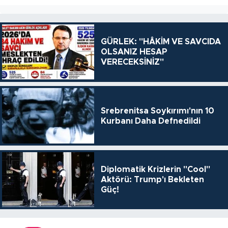
GÜRLEK: "HÂKİM VE SAVCIDA
OLSANIZ HESAP
VERECEKSİNİZ"
Srebrenitsa Soykırımı'nın 10
Kurbanı Daha Defnedildi
Diplomatik Krizlerin "Cool"
Aktörü: Trump'ı Bekleten
Güç!