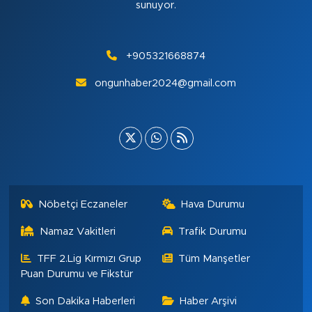
sunuyor.
+905321668874
ongunhaber2024@gmail.com
Nöbetçi Eczaneler
Hava Durumu
Namaz Vakitleri
Trafik Durumu
TFF 2.Lig Kırmızı Grup
Tüm Manşetler
Puan Durumu ve Fikstür
Son Dakika Haberleri
Haber Arşivi