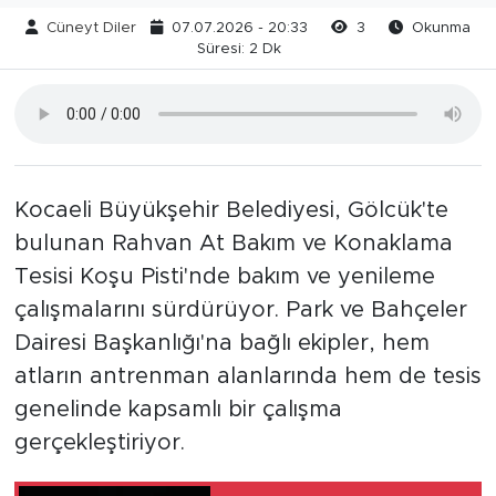
Cüneyt Diler
07.07.2026 - 20:33
3
Okunma
Süresi: 2 Dk
Kocaeli Büyükşehir Belediyesi, Gölcük'te
bulunan Rahvan At Bakım ve Konaklama
Tesisi Koşu Pisti'nde bakım ve yenileme
çalışmalarını sürdürüyor. Park ve Bahçeler
Dairesi Başkanlığı'na bağlı ekipler, hem
atların antrenman alanlarında hem de tesis
genelinde kapsamlı bir çalışma
gerçekleştiriyor.