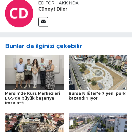
EDITÖR HAKKINDA
Cüneyt Diler
Bunlar da ilginizi çekebilir
Mersin'de Kurs Merkezleri
Bursa Nilüfer'e 7 yeni park
LGS'de büyük başarıya
kazandırılıyor
imza attı