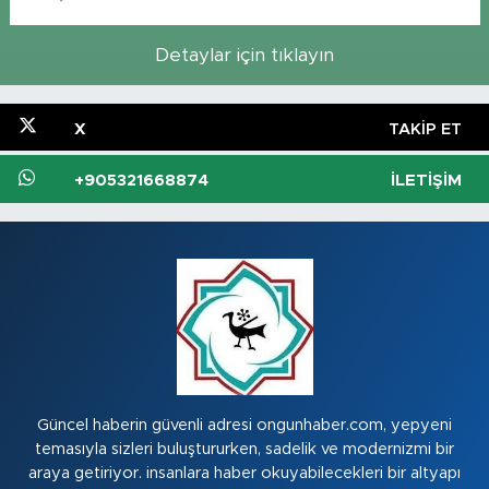
Detaylar için tıklayın
X
TAKIP ET
+905321668874
İLETIŞIM
Güncel haberin güvenli adresi ongunhaber.com, yepyeni
temasıyla sizleri buluştururken, sadelik ve modernizmi bir
araya getiriyor. insanlara haber okuyabilecekleri bir altyapı