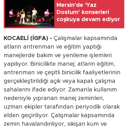
Mersin'de 'Yaz
Dostum' konserleri
coşkuya devam ediyor
KOCAELİ (İGFA) -
Çalışmalar kapsamında
atların antrenman ve eğitim yaptığı
manejlerde bakım ve yenileme işlemleri
yapılıyor. Binicilikte manej; atların eğitim,
antrenman ve çeşitli binicilik faaliyetlerinin
gerçekleştirildiği açık veya kapalı çalışma
sahalarını ifade ediyor. Zamanla kullanım
nedeniyle yıpranan manej zeminleri,
uzman ekipler tarafından periyodik olarak
elden geçiriliyor. Çalışmalar kapsamında
zemin havalandırılıyor, sıkışan kum ve