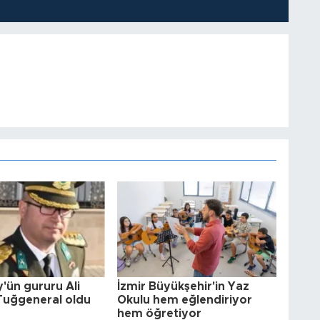
'ün gururu Ali
İzmir Büyükşehir'in Yaz
Tuğgeneral oldu
Okulu hem eğlendiriyor
hem öğretiyor