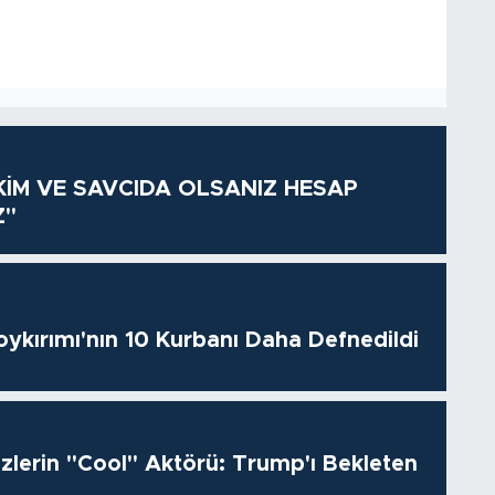
KİM VE SAVCIDA OLSANIZ HESAP
Z"
oykırımı'nın 10 Kurbanı Daha Defnedildi
izlerin "Cool" Aktörü: Trump'ı Bekleten