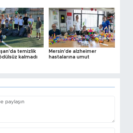
şan'da temizlik
Mersin'de alzheimer
ödülsüz kalmadı
hastalarına umut