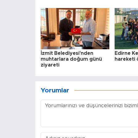
İzmit Belediyesi'nden
Edirne Ke
muhtarlara doğum günü
hareketi 
ziyareti
Yorumlar