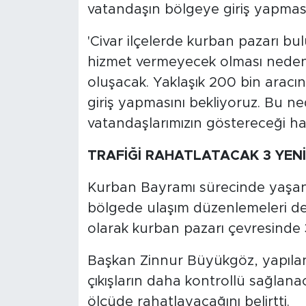
vatandaşın bölgeye giriş yapması
'Civar ilçelerde kurban pazarı bu
hizmet vermeyecek olması nedeni
oluşacak. Yaklaşık 200 bin aracı
giriş yapmasını bekliyoruz. Bu n
vatandaşlarımızın göstereceği ha
TRAFİĞİ RAHATLATACAK 3 YENİ
Kurban Bayramı sürecinde yaşan
bölgede ulaşım düzenlemeleri de 
olarak kurban pazarı çevresinde 3
Başkan Zinnur Büyükgöz, yapılan 
çıkışların daha kontrollü sağlana
ölçüde rahatlayacağını belirtti.