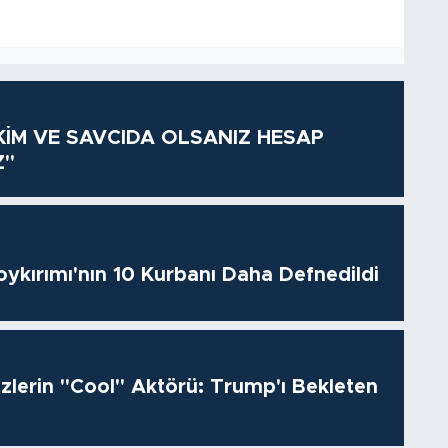
KİM VE SAVCIDA OLSANIZ HESAP
Z"
oykırımı'nın 10 Kurbanı Daha Defnedildi
izlerin "Cool" Aktörü: Trump'ı Bekleten