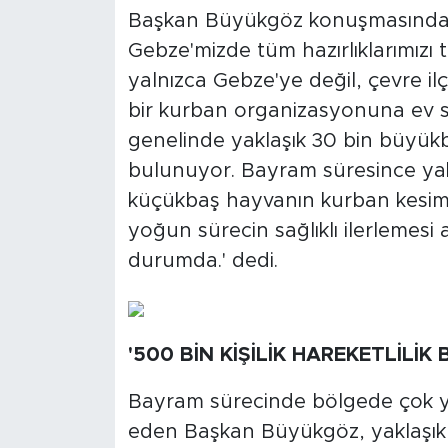
Başkan Büyükgöz konuşmasında,
Gebze'mizde tüm hazırlıklarımızı
yalnızca Gebze'ye değil, çevre i
bir kurban organizasyonuna ev s
genelinde yaklaşık 30 bin büyük
bulunuyor. Bayram süresince yak
küçükbaş hayvanın kurban kesimi
yoğun sürecin sağlıklı ilerlemesi a
durumda.' dedi.
'500 BİN KİŞİLİK HAREKETLİLİK 
Bayram sürecinde bölgede çok yo
eden Başkan Büyükgöz, yaklaşık 