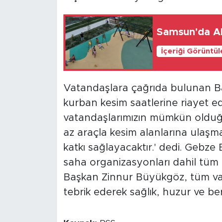
Samsun'da Al
İçeriği Görüntü
Vatandaşlara çağrıda bulunan B
kurban kesim saatlerine riayet ed
vatandaşlarımızın mümkün olduğ
az araçla kesim alanlarına ulaşma
katkı sağlayacaktır.' dedi. Gebze
saha organizasyonları dahil tüm h
Başkan Zinnur Büyükgöz, tüm va
tebrik ederek sağlık, huzur ve b