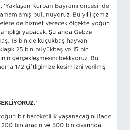
 'Yaklaşan Kurban Bayramı öncesinde
 tamamlamış bulunuyoruz. Bu yıl ilçemiz
lçelere de hizmet verecek ölçekte yoğun
ahipliği yapacak. Şu anda Gebze
baş, 18 bin de küçükbaş hayvan
laşık 25 bin büyükbaş ve 15 bin
nin gerçekleşmesini bekliyoruz. Bu
dına 172 çiftliğimize kesim izni verilmiş
BEKLİYORUZ.'
ğun bir hareketlilik yaşanacağını ifade
200 bin aracın ve 500 bin civarında