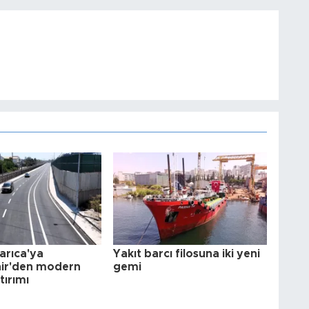
arıca'ya
Yakıt barcı filosuna iki yeni
ir'den modern
gemi
tırımı