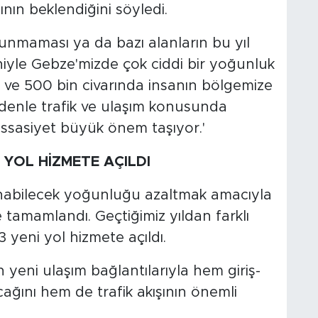
nın beklendiğini söyledi.
lunmaması ya da bazı alanların bu yıl
yle Gebze'mizde çok ciddi bir yoğunluk
n ve 500 bin civarında insanın bölgemize
edenle trafik ve ulaşım konusunda
ssasiyet büyük önem taşıyor.'
 YOL HİZMETE AÇILDI
abilecek yoğunluğu azaltmak amacıyla
tamamlandı. Geçtiğimiz yıldan farklı
 yeni yol hizmete açıldı.
yeni ulaşım bağlantılarıyla hem giriş-
cağını hem de trafik akışının önemli