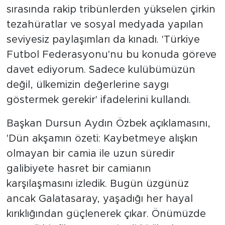
sırasında rakip tribünlerden yükselen çirkin
tezahüratlar ve sosyal medyada yapılan
seviyesiz paylaşımları da kınadı. 'Türkiye
Futbol Federasyonu'nu bu konuda göreve
davet ediyorum. Sadece kulübümüzün
değil, ülkemizin değerlerine saygı
göstermek gerekir' ifadelerini kullandı.
Başkan Dursun Aydın Özbek açıklamasını,
'Dün akşamın özeti: Kaybetmeye alışkın
olmayan bir camia ile uzun süredir
galibiyete hasret bir camianın
karşılaşmasını izledik. Bugün üzgünüz
ancak Galatasaray, yaşadığı her hayal
kırıklığından güçlenerek çıkar. Önümüzde