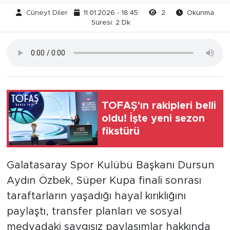
Cüneyt Diler
11.01.2026 - 18:45
2
Okunma
Süresi: 2 Dk
TOFAŞ'ın rakipleri belli
oldu! İşte yeni sezon
fikstürü
Galatasaray Spor Kulübü Başkanı Dursun
Aydın Özbek, Süper Kupa finali sonrası
taraftarların yaşadığı hayal kırıklığını
paylaştı, transfer planları ve sosyal
medyadaki saygısız paylaşımlar hakkında