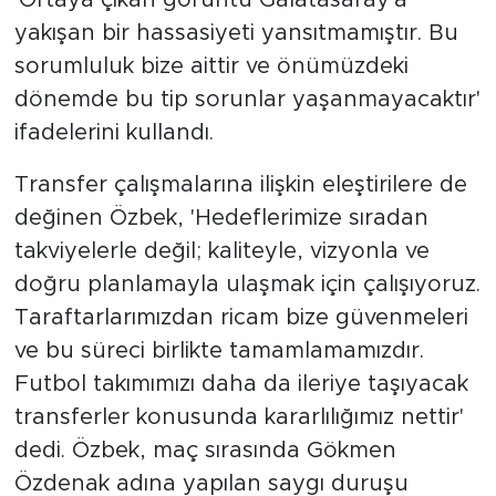
'Ortaya çıkan görüntü Galatasaray'a
yakışan bir hassasiyeti yansıtmamıştır. Bu
sorumluluk bize aittir ve önümüzdeki
dönemde bu tip sorunlar yaşanmayacaktır'
ifadelerini kullandı.
Transfer çalışmalarına ilişkin eleştirilere de
değinen Özbek, 'Hedeflerimize sıradan
takviyelerle değil; kaliteyle, vizyonla ve
doğru planlamayla ulaşmak için çalışıyoruz.
Taraftarlarımızdan ricam bize güvenmeleri
ve bu süreci birlikte tamamlamamızdır.
Futbol takımımızı daha da ileriye taşıyacak
transferler konusunda kararlılığımız nettir'
dedi. Özbek, maç sırasında Gökmen
Özdenak adına yapılan saygı duruşu