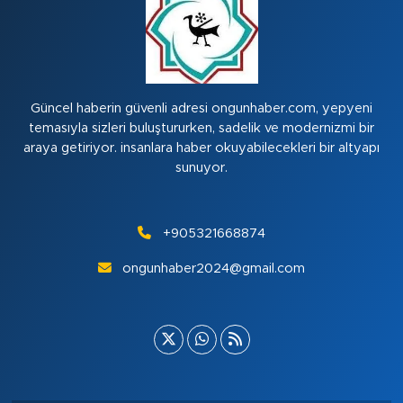
Güncel haberin güvenli adresi ongunhaber.com, yepyeni
temasıyla sizleri buluştururken, sadelik ve modernizmi bir
araya getiriyor. insanlara haber okuyabilecekleri bir altyapı
sunuyor.
+905321668874
ongunhaber2024@gmail.com