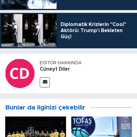
Diplomatik Krizlerin "Cool"
Aktörü: Trump'ı Bekleten
Güç!
EDITÖR HAKKINDA
Cüneyt Diler
Bunlar da ilginizi çekebilir