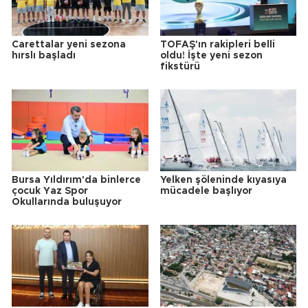
Carettalar yeni sezona
TOFAŞ'ın rakipleri belli
hırslı başladı
oldu! İşte yeni sezon
fikstürü
Bursa Yıldırım'da binlerce
Yelken şöleninde kıyasıya
çocuk Yaz Spor
mücadele başlıyor
Okullarında buluşuyor