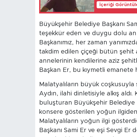
İçeriği Görüntü
Büyükşehir Belediye Başkanı Sami 
teşekkür eden ve duygu dolu anl
Başkanımız, her zaman yanımızda
takdim edilen çiçeği bütün şehit a
annelerinin kendilerine aziz şeh
Başkan Er, bu kıymetli emanete h
Malatyalıların büyük coşkusuyla s
Aydın, ilahi dinletisiyle alkış aldı
buluşturan Büyükşehir Belediye 
konsere gösterilen yoğun ilgide
Malatyalıların yoğun ilgi göster
Başkanı Sami Er ve eşi Sevgi Er d