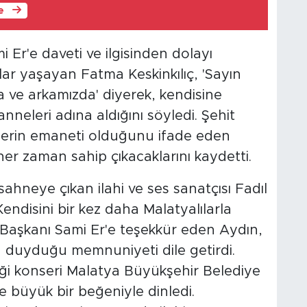
le
Er'e daveti ve ilgisinden dolayı
ar yaşayan Fatma Keskinkılıç, 'Sayın
 ve arkamızda' diyerek, kendisine
nneleri adına aldığını söyledi. Şehit
itlerin emaneti olduğunu ifade eden
er zaman sahip çıkacaklarını kaydetti.
ahneye çıkan ilahi ve ses sanatçısı Fadıl
. Kendisini bir kez daha Malatyalılarla
Başkanı Sami Er'e teşekkür eden Aydın,
n duyduğu memnuniyeti dile getirdi.
diği konseri Malatya Büyükşehir Belediye
e büyük bir beğeniyle dinledi.