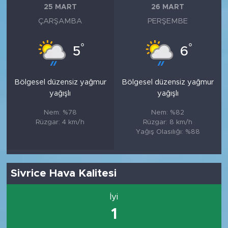
25 MART
26 MART
ÇARŞAMBA
PERŞEMBE
°
°
5
6
Bölgesel düzensiz yağmur
Bölgesel düzensiz yağmur
yağışlı
yağışlı
Nem: %78
Nem: %82
Rüzgar: 4 km/h
Rüzgar: 8 km/h
Yağış Olasılığı: %88
Sivrice Hava Kalitesi
İyi
1