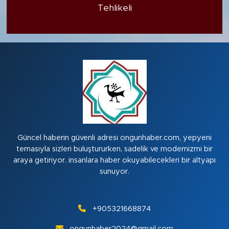
Tehlikeli
Güncel haberin güvenli adresi ongunhaber.com, yepyeni
temasıyla sizleri buluştururken, sadelik ve modernizmi bir
araya getiriyor. insanlara haber okuyabilecekleri bir altyapı
sunuyor.
+905321668874
ongunhaber2024@gmail.com