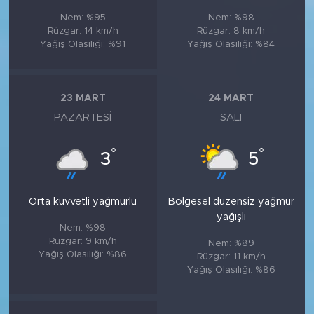
Nem: %95
Nem: %98
Rüzgar: 14 km/h
Rüzgar: 8 km/h
Yağış Olasılığı: %91
Yağış Olasılığı: %84
23 MART
24 MART
PAZARTESI
SALI
°
°
3
5
Orta kuvvetli yağmurlu
Bölgesel düzensiz yağmur
yağışlı
Nem: %98
Rüzgar: 9 km/h
Nem: %89
Yağış Olasılığı: %86
Rüzgar: 11 km/h
Yağış Olasılığı: %86