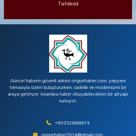
Tehlikeli
Güncel haberin güvenli adresi ongunhaber.com, yepyeni
temasıyla sizleri buluştururken, sadelik ve modernizmi bir
araya getiriyor. insanlara haber okuyabilecekleri bir altyapı
sunuyor.
+905321668874
ongunhaber2024@gmail.com