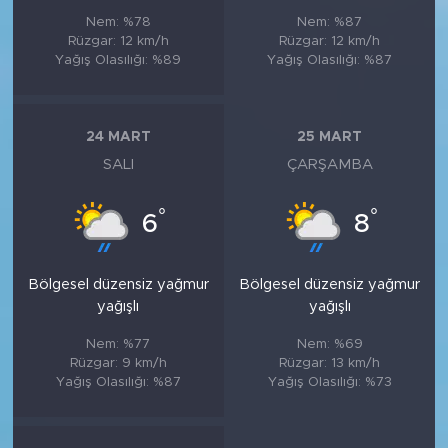
Nem: %78
Nem: %87
Rüzgar: 12 km/h
Rüzgar: 12 km/h
Yağış Olasılığı: %89
Yağış Olasılığı: %87
24 MART
25 MART
SALI
ÇARŞAMBA
°
°
6
8
Bölgesel düzensiz yağmur
Bölgesel düzensiz yağmur
yağışlı
yağışlı
Nem: %77
Nem: %69
Rüzgar: 9 km/h
Rüzgar: 13 km/h
Yağış Olasılığı: %87
Yağış Olasılığı: %73