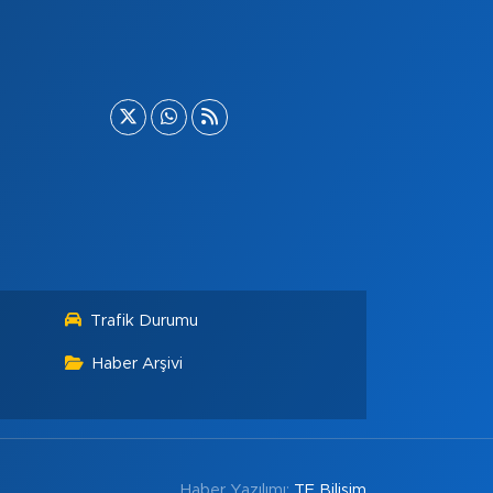
Trafik Durumu
Haber Arşivi
Haber Yazılımı:
TE Bilişim