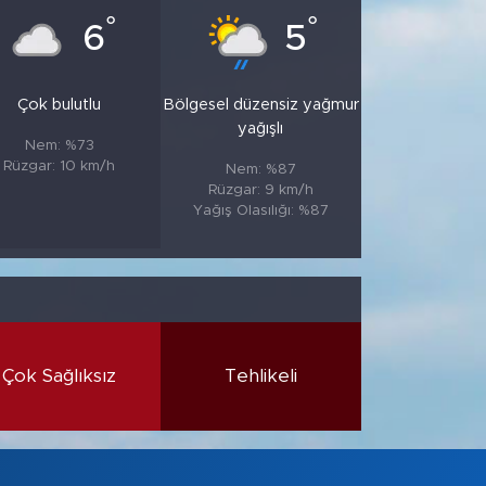
°
°
6
5
Çok bulutlu
Bölgesel düzensiz yağmur
yağışlı
Nem: %73
Rüzgar: 10 km/h
Nem: %87
Rüzgar: 9 km/h
Yağış Olasılığı: %87
Çok Sağlıksız
Tehlikeli