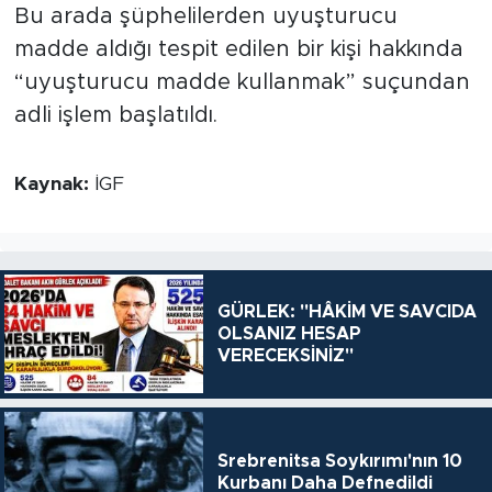
Bu arada şüphelilerden uyuşturucu
madde aldığı tespit edilen bir kişi hakkında
“uyuşturucu madde kullanmak” suçundan
adli işlem başlatıldı.
Kaynak:
İGF
GÜRLEK: "HÂKİM VE SAVCIDA
OLSANIZ HESAP
VERECEKSİNİZ"
Srebrenitsa Soykırımı'nın 10
Kurbanı Daha Defnedildi