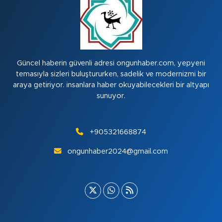
Güncel haberin güvenli adresi ongunhaber.com, yepyeni
temasıyla sizleri buluştururken, sadelik ve modernizmi bir
araya getiriyor. insanlara haber okuyabilecekleri bir altyapı
sunuyor.
+905321668874
ongunhaber2024@gmail.com