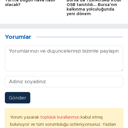
Yurtta bugün hava nasıl
Bursa'da TEKNOSAB KOBİ
olacak?
OSB tanıtıldı... Bursa'nın
kalkınma yolculuğunda
yeni dönem
Yorumlar
Gönder
Yorum yazarak
topluluk kurallarımızı
kabul etmiş
bulunuyor ve tüm sorumluluğu üstleniyorsunuz. Yazılan