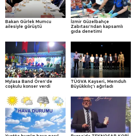
Bakan Gürlek Mumcu
İzmir Güzelbahçe
ailesiyle görüştü
Zabıtası'ndan kapsamlı
gıda denetimi
Mylasa Band Ören'de
TÜGVA Kayseri, Memduh
coşkulu konser verdi
Büyükkılıç'ı ağırladı