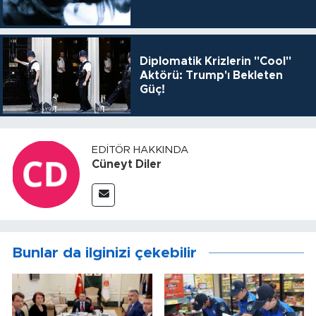
Diplomatik Krizlerin "Cool"
Aktörü: Trump'ı Bekleten
Güç!
EDITÖR HAKKINDA
Cüneyt Diler
Bunlar da ilginizi çekebilir