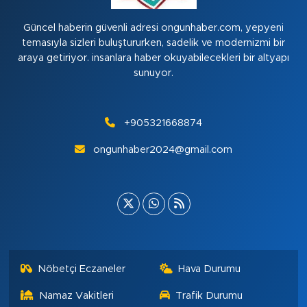
Güncel haberin güvenli adresi ongunhaber.com, yepyeni
temasıyla sizleri buluştururken, sadelik ve modernizmi bir
araya getiriyor. insanlara haber okuyabilecekleri bir altyapı
sunuyor.
+905321668874
ongunhaber2024@gmail.com
Nöbetçi Eczaneler
Hava Durumu
Namaz Vakitleri
Trafik Durumu