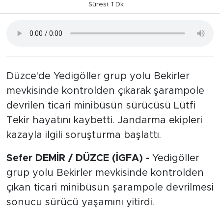
Süresi: 1 Dk
Düzce'de Yedigöller grup yolu Bekirler
mevkisinde kontrolden çıkarak şarampole
devrilen ticari minibüsün sürücüsü Lütfi
Tekir hayatını kaybetti. Jandarma ekipleri
kazayla ilgili soruşturma başlattı.
Sefer DEMİR / DÜZCE (İGFA) -
Yedigöller
grup yolu Bekirler mevkisinde kontrolden
çıkan ticari minibüsün şarampole devrilmesi
sonucu sürücü yaşamını yitirdi.