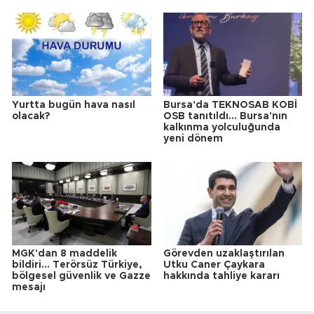
Yurtta bugün hava nasıl
Bursa'da TEKNOSAB KOBİ
olacak?
OSB tanıtıldı... Bursa'nın
kalkınma yolculuğunda
yeni dönem
MGK'dan 8 maddelik
Görevden uzaklaştırılan
bildiri... Terörsüz Türkiye,
Utku Caner Çaykara
bölgesel güvenlik ve Gazze
hakkında tahliye kararı
mesajı