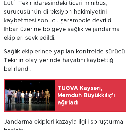
Lütfi Tekir idaresindeki ticari minibüs,
sürücüsünün direksiyon hakimiyetini
kaybetmesi sonucu şarampole devrildi.
İhbar üzerine bölgeye sağlık ve jandarma
ekipleri sevk edildi.
Sağlık ekiplerince yapılan kontrolde sürücü
Tekir'in olay yerinde hayatını kaybettiği
belirlendi.
TÜGVA Kayseri,
Memduh Büyükkılıç'ı
ağırladı
Jandarma ekipleri kazayla ilgili soruşturma