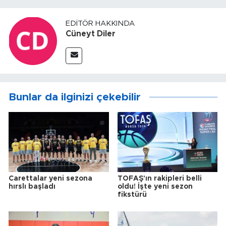
EDITÖR HAKKINDA
Cüneyt Diler
Bunlar da ilginizi çekebilir
Carettalar yeni sezona
TOFAŞ'ın rakipleri belli
hırslı başladı
oldu! İşte yeni sezon
fikstürü