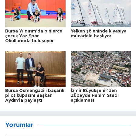
Bursa Yıldırım'da binlerce
Yelken şöleninde kıyasıya
çocuk Yaz Spor
mücadele başlıyor
Okullarında buluşuyor
Bursa Osmangazili başarılı
İzmir Büyükşehir'den
pilot kupasını Başkan
Zübeyde Hanım Stadı
Aydın'la paylaştı
açıklaması
Yorumlar