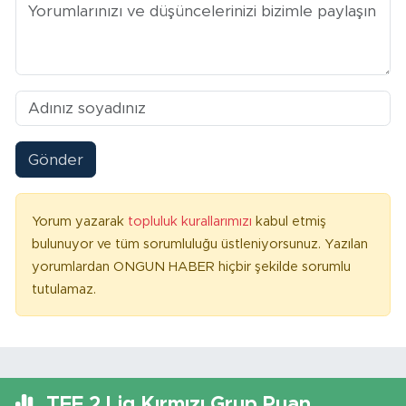
Gönder
Yorum yazarak
topluluk kurallarımızı
kabul etmiş
bulunuyor ve tüm sorumluluğu üstleniyorsunuz. Yazılan
yorumlardan ONGUN HABER hiçbir şekilde sorumlu
tutulamaz.
TFF 2.Lig Kırmızı Grup Puan