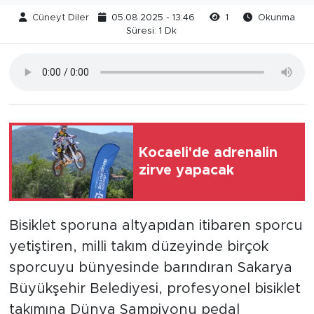
Cüneyt Diler
05.08.2025 - 13:46
1
Okunma
Süresi: 1 Dk
Kocaeli'de adrenalin
zirve yapacak
Bisiklet sporuna altyapıdan itibaren sporcu
yetiştiren, milli takım düzeyinde birçok
sporcuyu bünyesinde barındıran Sakarya
Büyükşehir Belediyesi, profesyonel bisiklet
takımına Dünya Şampiyonu pedal