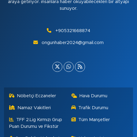
araya getiriyor. insanlara haber okuyabilecekleri bir altyapı
sunuyor.
+905321668874
ongunhaber2024@gmail.com
Nöbetçi Eczaneler
Hava Durumu
Namaz Vakitleri
Trafik Durumu
TFF 2.Lig Kırmızı Grup
Tüm Manşetler
Puan Durumu ve Fikstür