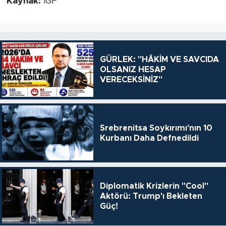
Kaynak:
İGF
GÜRLEK: "HÂKİM VE SAVCIDA
OLSANIZ HESAP
VERECEKSİNİZ"
Srebrenitsa Soykırımı'nın 10
Kurbanı Daha Defnedildi
Diplomatik Krizlerin "Cool"
Aktörü: Trump'ı Bekleten
Güç!