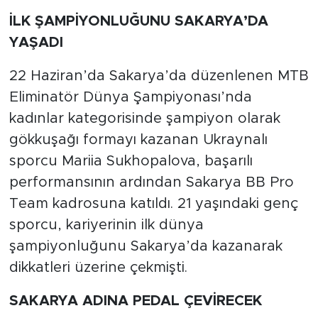
İLK ŞAMPİYONLUĞUNU SAKARYA’DA
YAŞADI
22 Haziran’da Sakarya’da düzenlenen MTB
Eliminatör Dünya Şampiyonası’nda
kadınlar kategorisinde şampiyon olarak
gökkuşağı formayı kazanan Ukraynalı
sporcu Mariia Sukhopalova, başarılı
performansının ardından Sakarya BB Pro
Team kadrosuna katıldı. 21 yaşındaki genç
sporcu, kariyerinin ilk dünya
şampiyonluğunu Sakarya’da kazanarak
dikkatleri üzerine çekmişti.
SAKARYA ADINA PEDAL ÇEVİRECEK