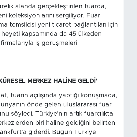
relik alanda gerçekleştirilen fuarda,
ni koleksiyonlarını sergiliyor. Fuar
temsilcisi yeni ticaret bağlantıları için
m heyeti kapsamında da 45 ülkeden
firmalarıyla iş görüşmeleri
KÜRESEL MERKEZ HALİNE GELDİ'
at, fuarın açılışında yaptığı konuşmada,
dünyanın önde gelen uluslararası fuar
u söyledi. Türkiye'nin artık fuarcılıkta
rkezlerden biri haline geldiğini belirten
ankfurt'a giderdi. Bugün Türkiye