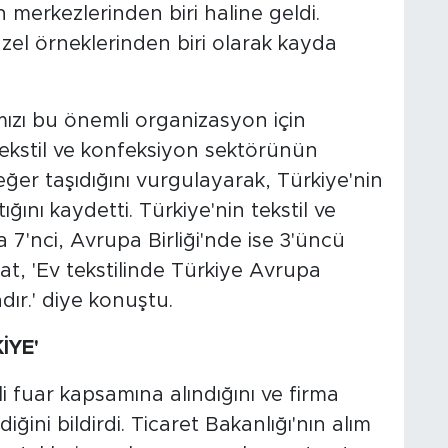
ın merkezlerinden biri haline geldi.
l örneklerinden biri olarak kayda
mızı bu önemli organizasyon için
tekstil ve konfeksiyon sektörünün
eğer taşıdığını vurgulayarak, Türkiye'nin
ğını kaydetti. Türkiye'nin tekstil ve
7'nci, Avrupa Birliği'nde ise 3'üncü
at, 'Ev tekstilinde Türkiye Avrupa
dır.' diye konuştu.
İYE'
 fuar kapsamına alındığını ve firma
iğini bildirdi. Ticaret Bakanlığı'nın alım