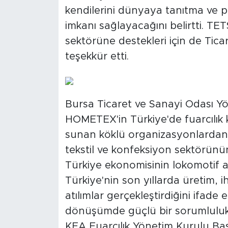
kendilerini dünyaya tanıtma ve pr
imkanı sağlayacağını belirtti. TET
sektörüne destekleri için de Tica
teşekkür etti.
Bursa Ticaret ve Sanayi Odası Y
HOMETEX'in Türkiye'de fuarcılık 
sunan köklü organizasyonlardan 
tekstil ve konfeksiyon sektörünü
Türkiye ekonomisinin lokomotif ala
Türkiye'nin son yıllarda üretim, i
atılımlar gerçekleştirdiğini ifad
dönüşümde güçlü bir sorumluluk 
KFA Fuarcılık Yönetim Kurulu Ba