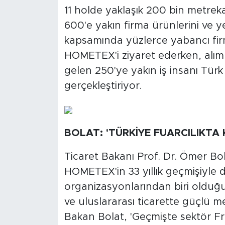
11 holde yaklaşık 200 bin metreka
600'e yakın firma ürünlerini ve ye
kapsamında yüzlerce yabancı firma 
HOMETEX'i ziyaret ederken, alı
gelen 250'ye yakın iş insanı Türk 
gerçekleştiriyor.
BOLAT: 'TÜRKİYE FUARCILIKTA 
Ticaret Bakanı Prof. Dr. Ömer Bol
HOMETEX'in 33 yıllık geçmişiyle 
organizasyonlarından biri olduğun
ve uluslararası ticarette güçlü me
Bakan Bolat, 'Geçmişte sektör Fr