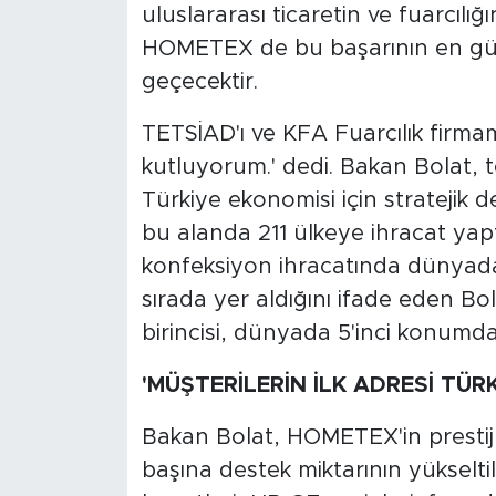
uluslararası ticaretin ve fuarcılığ
HOMETEX de bu başarının en güze
geçecektir.
TETSİAD'ı ve KFA Fuarcılık firma
kutluyorum.' dedi. Bakan Bolat, 
Türkiye ekonomisi için stratejik d
bu alanda 211 ülkeye ihracat yaptı
konfeksiyon ihracatında dünyada 
sırada yer aldığını ifade eden Bol
birincisi, dünyada 5'inci konumda
'MÜŞTERİLERİN İLK ADRESİ TÜRK
Bakan Bolat, HOMETEX'in prestijli
başına destek miktarının yükseltild