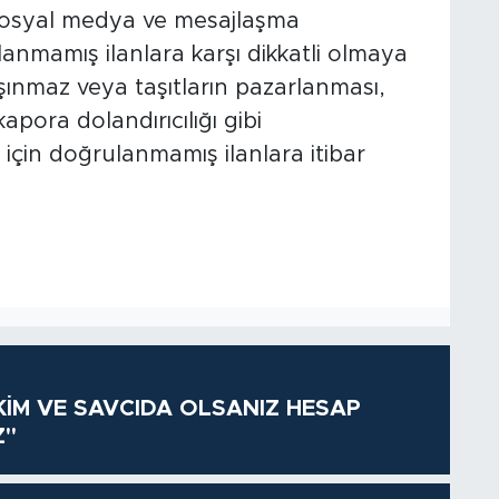
 sosyal medya ve mesajlaşma
nmamış ilanlara karşı dikkatli olmaya
şınmaz veya taşıtların pazarlanması,
 kapora dolandırıcılığı gibi
için doğrulanmamış ilanlara itibar
KİM VE SAVCIDA OLSANIZ HESAP
Z"