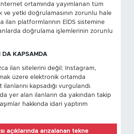
 internet ortamında yayımlanan tüm
mlik ve yetki doğrulamasının zorunlu hale
mda ilan platformlarının EİDS sistemine
lanlarda doğrulama işlemlerinin zorunlu
I DA KAPSAMDA
 ilan sitelerini değil; Instagram,
ak üzere elektronik ortamda
ilanlarını kapsadığı vurgulandı.
da yer alan ilanların da yakından takip
laşımlar hakkında idari yaptırım
ı açıklarında arızalanan tekne