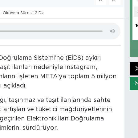
Okunma Süresi: 2 Dk
1
 Doğrulama Sistemi'ne (EİDS) aykırı
şıt ilanları nedeniyle Instagram,
arını işleten META'ya toplam 5 milyon
 açıkladı.
ğı, taşınmaz ve taşıt ilanlarında sahte
iyat artışları ve tüketici mağduriyetlerinin
çirilen Elektronik İlan Doğrulama
mlerini sürdürüyor.