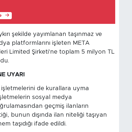
le
ykırı şekilde yayımlanan taşınmaz ve
edya platformlarını işleten META
leri Limited Şirketi'ne toplam 5 milyon TL
ldu.
NE UYARI
 işletmelerini de kurallara uyma
şletmelerin sosyal medya
oğrulamasından geçmiş ilanların
iği, bunun dışında ilan niteliği taşıyan
m taşıdığı ifade edildi.