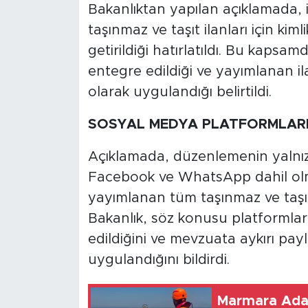
Bakanlıktan yapılan açıklamada,
taşınmaz ve taşıt ilanları için ki
getirildiği hatırlatıldı. Bu kapsa
entegre edildiği ve yayımlanan i
olarak uygulandığı belirtildi.
SOSYAL MEDYA PLATFORMLAR
Açıklamada, düzenlemenin yalnızca
Facebook ve WhatsApp dahil olm
yayımlanan tüm taşınmaz ve taşıt 
Bakanlık, söz konusu platformlar
edildiğini ve mevzuata aykırı pay
uygulandığını bildirdi.
Marmara Adas