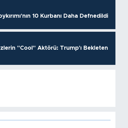
oykırımı'nın 10 Kurbanı Daha Defnedildi
izlerin "Cool" Aktörü: Trump'ı Bekleten