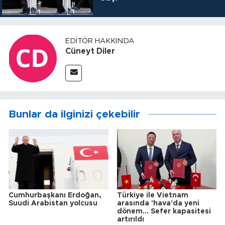
EDITÖR HAKKINDA
Cüneyt Diler
Bunlar da ilginizi çekebilir
Cumhurbaşkanı Erdoğan,
Türkiye ile Vietnam
Suudi Arabistan yolcusu
arasında 'hava'da yeni
dönem... Sefer kapasitesi
artırıldı