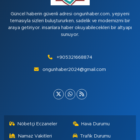
Güncel haberin güvenli adresi ongunhaber.com, yepyeni
temasıyla sizleri buluştururken, sadelik ve modernizmi bir
araya getiriyor. insanlara haber okuyabilecekleri bir altyapı
sunuyor.
+905321668874
ongunhaber2024@gmail.com
Nöbetçi Eczaneler
Hava Durumu
Namaz Vakitleri
Trafik Durumu