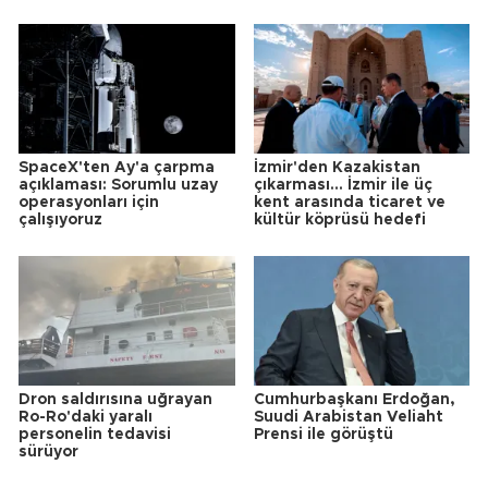
SpaceX'ten Ay'a çarpma
İzmir'den Kazakistan
açıklaması: Sorumlu uzay
çıkarması... İzmir ile üç
operasyonları için
kent arasında ticaret ve
çalışıyoruz
kültür köprüsü hedefi
Dron saldırısına uğrayan
Cumhurbaşkanı Erdoğan,
Ro-Ro'daki yaralı
Suudi Arabistan Veliaht
personelin tedavisi
Prensi ile görüştü
sürüyor