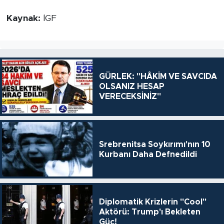
Kaynak:
İGF
GÜRLEK: "HÂKİM VE SAVCIDA
OLSANIZ HESAP
VERECEKSİNİZ"
Srebrenitsa Soykırımı'nın 10
Kurbanı Daha Defnedildi
Diplomatik Krizlerin "Cool"
Aktörü: Trump'ı Bekleten
Güç!