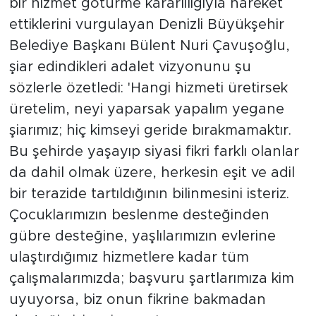
bir hizmet götürme kararlılığıyla hareket
ettiklerini vurgulayan Denizli Büyükşehir
Belediye Başkanı Bülent Nuri Çavuşoğlu,
şiar edindikleri adalet vizyonunu şu
sözlerle özetledi: 'Hangi hizmeti üretirsek
üretelim, neyi yaparsak yapalım yegane
şiarımız; hiç kimseyi geride bırakmamaktır.
Bu şehirde yaşayıp siyasi fikri farklı olanlar
da dahil olmak üzere, herkesin eşit ve adil
bir terazide tartıldığının bilinmesini isteriz.
Çocuklarımızın beslenme desteğinden
gübre desteğine, yaşlılarımızın evlerine
ulaştırdığımız hizmetlere kadar tüm
çalışmalarımızda; başvuru şartlarımıza kim
uyuyorsa, biz onun fikrine bakmadan