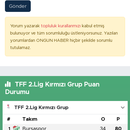
Gönder
Yorum yazarak
topluluk kurallarımızı
kabul etmiş
bulunuyor ve tüm sorumluluğu üstleniyorsunuz. Yazılan
yorumlardan ONGUN HABER hiçbir şekilde sorumlu
tutulamaz.
TFF 2.Lig Kırmızı Grup Puan
Durumu
TFF 2.Lig Kırmızı Grup
#
Takım
O
P
Bursaspor
34
80
1