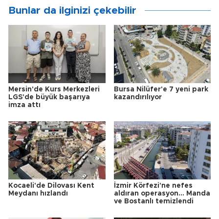
Bunlar da ilginizi çekebilir
Mersin'de Kurs Merkezleri
Bursa Nilüfer'e 7 yeni park
LGS'de büyük başarıya
kazandırılıyor
imza attı
Kocaeli'de Dilovası Kent
İzmir Körfezi'ne nefes
Meydanı hızlandı
aldıran operasyon... Manda
ve Bostanlı temizlendi