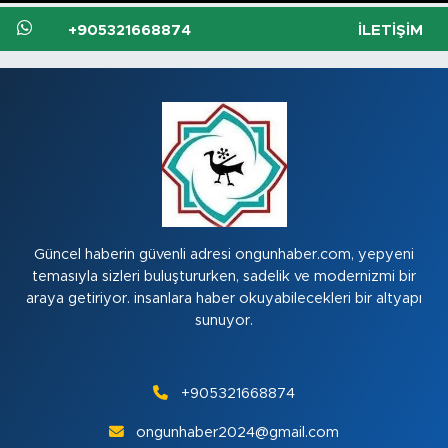
+905321668874
İLETIŞIM
Güncel haberin güvenli adresi ongunhaber.com, yepyeni
temasıyla sizleri buluştururken, sadelik ve modernizmi bir
araya getiriyor. insanlara haber okuyabilecekleri bir altyapı
sunuyor.
+905321668874
ongunhaber2024@gmail.com