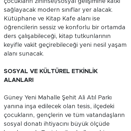
çocukların zihinsel/sosyal gelişimine katkı
sağlayacak modern sınıflar yer alacak.
Kütüphane ve Kitap Kafe alanı ise
öğrencilerin sessiz ve konforlu bir ortamda
ders çalışabileceği, kitap tutkunlarının
keyifle vakit geçirebileceği yeni nesil yaşam
alanı sunacak.
SOSYAL VE KÜLTÜREL ETKİNLİK
ALANLARI
Güney Yeni Mahalle Şehit Ali Atıl Parkı
yanına inşa edilecek olan tesis, ilçedeki
çocukların, gençlerin ve tüm vatandaşların
sosyal donatı ihtiyacını büyük ölçüde