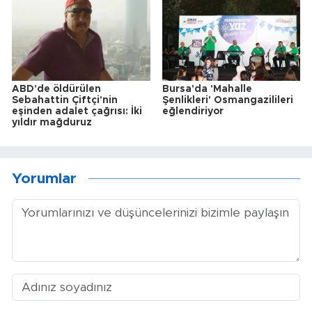
ABD'de öldürülen
Bursa'da 'Mahalle
Sebahattin Çiftçi'nin
Şenlikleri' Osmangazilileri
eşinden adalet çağrısı: İki
eğlendiriyor
yıldır mağduruz
Yorumlar