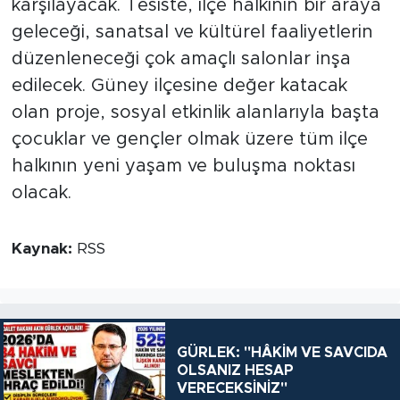
karşılayacak. Tesiste, ilçe halkının bir araya
geleceği, sanatsal ve kültürel faaliyetlerin
düzenleneceği çok amaçlı salonlar inşa
edilecek. Güney ilçesine değer katacak
olan proje, sosyal etkinlik alanlarıyla başta
çocuklar ve gençler olmak üzere tüm ilçe
halkının yeni yaşam ve buluşma noktası
olacak.
Kaynak:
RSS
GÜRLEK: "HÂKİM VE SAVCIDA
OLSANIZ HESAP
VERECEKSİNİZ"