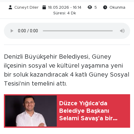
Cüneyt Diler
18.05.2026 - 16:14
5
Okunma
Süresi: 4 Dk
Denizli Büyükşehir Belediyesi, Güney
ilçesinin sosyal ve kültürel yaşamına yeni
bir soluk kazandıracak 4 katlı Güney Sosyal
Tesisi'nin temelini attı.
Düzce Yığılca'da
Belediye Başkanı
Selami Savaş'a bir
kapı daha kapandı!