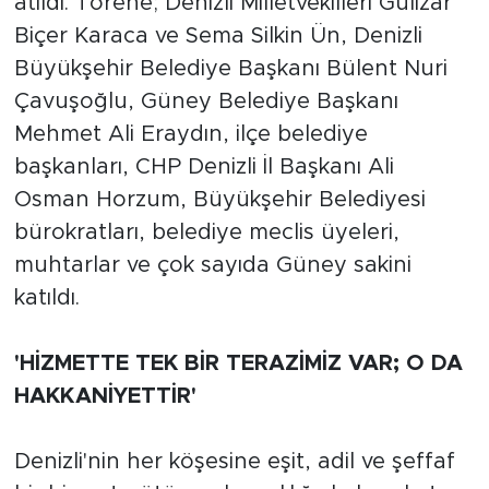
atıldı. Törene; Denizli Milletvekilleri Gülizar
Biçer Karaca ve Sema Silkin Ün, Denizli
Büyükşehir Belediye Başkanı Bülent Nuri
Çavuşoğlu, Güney Belediye Başkanı
Mehmet Ali Eraydın, ilçe belediye
başkanları, CHP Denizli İl Başkanı Ali
Osman Horzum, Büyükşehir Belediyesi
bürokratları, belediye meclis üyeleri,
muhtarlar ve çok sayıda Güney sakini
katıldı.
'HİZMETTE TEK BİR TERAZİMİZ VAR; O DA
HAKKANİYETTİR'
Denizli'nin her köşesine eşit, adil ve şeffaf