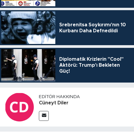
Srebrenitsa Soykırımı'nın 10
Kurbanı Daha Defnedildi
Diplomatik Krizlerin "Cool"
Aktörü: Trump'ı Bekleten
Güç!
EDITÖR HAKKINDA
Cüneyt Diler