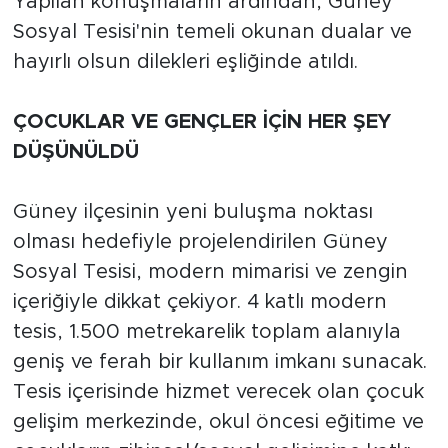
Yapılan konuşmaların ardından, Güney
Sosyal Tesisi'nin temeli okunan dualar ve
hayırlı olsun dilekleri eşliğinde atıldı.
ÇOCUKLAR VE GENÇLER İÇİN HER ŞEY
DÜŞÜNÜLDÜ
Güney ilçesinin yeni buluşma noktası
olması hedefiyle projelendirilen Güney
Sosyal Tesisi, modern mimarisi ve zengin
içeriğiyle dikkat çekiyor. 4 katlı modern
tesis, 1.500 metrekarelik toplam alanıyla
geniş ve ferah bir kullanım imkanı sunacak.
Tesis içerisinde hizmet verecek olan çocuk
gelişim merkezinde, okul öncesi eğitime ve