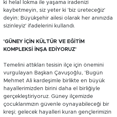
ki helal lokma ile yaşama iradenizi
kaybetmeyin, siz yeter ki 'biz üreteceğiz'
deyin; Büyükşehir ailesi olarak her anınızda
sizinleyiz' ifadelerini kullandı.
'GÜNEY İÇİN KÜLTÜR VE EĞİTİM
KOMPLEKSİ İNŞA EDİYORUZ'
Temelini attıkları tesisin ilçe için önemini
vurgulayan Başkan Çavuşoğlu, 'Bugün
Mehmet Ali kardeşimle birlikte en büyük
hayallerimizden birini daha el birliğiyle
gerçekleştiriyoruz. Güney ilçemizde
çocuklarımızın güvenle oynayabileceği bir
kreşi; gelecek hayalleri kuran gençlerimizin