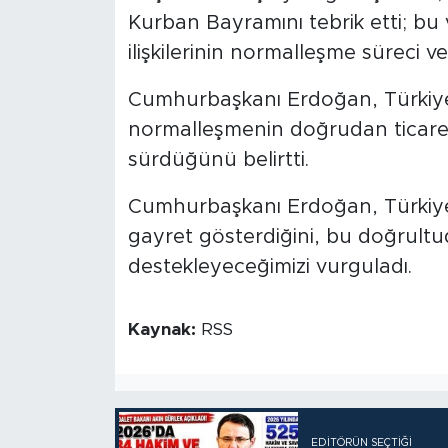
Kurban Bayramını tebrik etti; bu v
ilişkilerinin normalleşme süreci v
Cumhurbaşkanı Erdoğan, Türkiye 
normalleşmenin doğrudan ticareti
sürdüğünü belirtti.
Cumhurbaşkanı Erdoğan, Türkiye'n
gayret gösterdiğini, bu doğrultu
destekleyeceğimizi vurguladı.
Kaynak:
RSS
EDITÖRÜN SEÇTIĞI