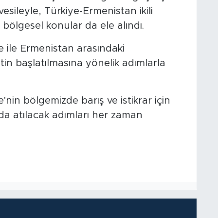
esileyle, Türkiye-Ermenistan ikili
e bölgesel konular da ele alındı.
ile Ermenistan arasındaki
n başlatılmasına yönelik adımlarla
in bölgemizde barış ve istikrar için
da atılacak adımları her zaman