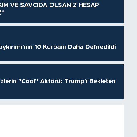
KİM VE SAVCIDA OLSANIZ HESAP
Z"
oykırımı'nın 10 Kurbanı Daha Defnedildi
izlerin "Cool" Aktörü: Trump'ı Bekleten