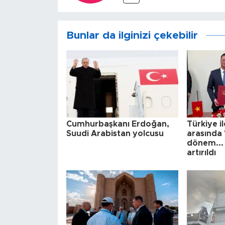
Bunlar da ilginizi çekebilir
Cumhurbaşkanı Erdoğan,
Türkiye i
Suudi Arabistan yolcusu
arasında 
dönem... 
artırıldı