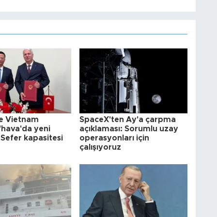
le Vietnam
SpaceX'ten Ay'a çarpma
'hava'da yeni
açıklaması: Sorumlu uzay
Sefer kapasitesi
operasyonları için
çalışıyoruz