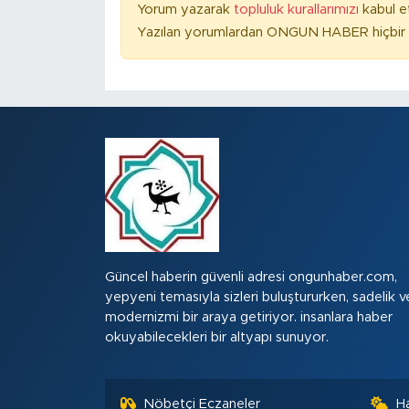
Yorum yazarak
topluluk kurallarımızı
kabul e
Yazılan yorumlardan ONGUN HABER hiçbir ş
Güncel haberin güvenli adresi ongunhaber.com,
yepyeni temasıyla sizleri buluştururken, sadelik v
modernizmi bir araya getiriyor. insanlara haber
okuyabilecekleri bir altyapı sunuyor.
Nöbetçi Eczaneler
H