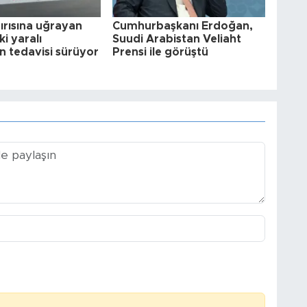
ırısına uğrayan
Cumhurbaşkanı Erdoğan,
i yaralı
Suudi Arabistan Veliaht
n tedavisi sürüyor
Prensi ile görüştü