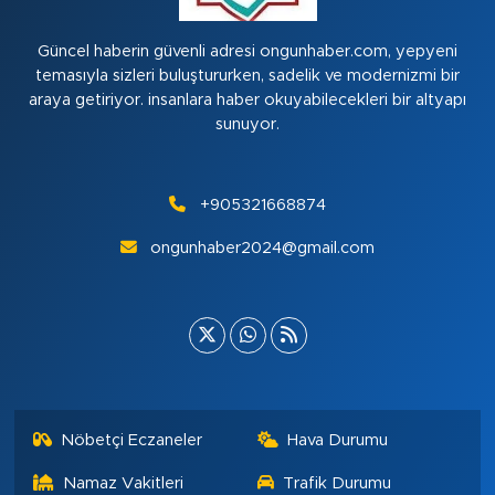
Güncel haberin güvenli adresi ongunhaber.com, yepyeni
temasıyla sizleri buluştururken, sadelik ve modernizmi bir
araya getiriyor. insanlara haber okuyabilecekleri bir altyapı
sunuyor.
+905321668874
ongunhaber2024@gmail.com
Nöbetçi Eczaneler
Hava Durumu
Namaz Vakitleri
Trafik Durumu