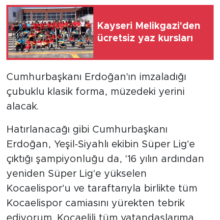
Kayseri Melikgazi'den
ücretsiz yaz kursları
Cumhurbaşkanı Erdoğan'ın imzaladığı
çubuklu klasik forma, müzedeki yerini
alacak.
Hatırlanacağı gibi Cumhurbaşkanı
Erdoğan, Yeşil-Siyahlı ekibin Süper Lig'e
çıktığı şampiyonluğu da, '16 yılın ardından
yeniden Süper Lig'e yükselen
Kocaelispor'u ve taraftarıyla birlikte tüm
Kocaelispor camiasını yürekten tebrik
ediyorum. Kocaelili tüm vatandaşlarıma