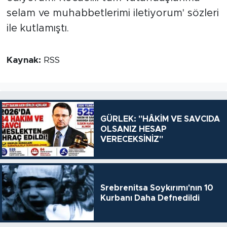
selam ve muhabbetlerimi iletiyorum' sözleri
ile kutlamıştı.
Kaynak:
RSS
GÜRLEK: "HÂKİM VE SAVCIDA
OLSANIZ HESAP
VERECEKSİNİZ"
Srebrenitsa Soykırımı'nın 10
Kurbanı Daha Defnedildi