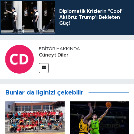
Diplomatik Krizlerin "Cool"
Aktörü: Trump'ı Bekleten
Güç!
EDITÖR HAKKINDA
Cüneyt Diler
Bunlar da ilginizi çekebilir