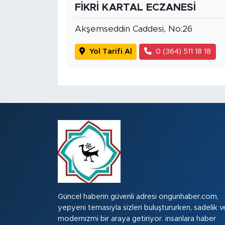
FİKRİ KARTAL ECZANESİ
Akşemseddin Caddesi, No:26
Yol Tarifi Al
0 (364) 511 18 18
Güncel haberin güvenli adresi ongunhaber.com,
yepyeni temasıyla sizleri buluştururken, sadelik v
modernizmi bir araya getiriyor. insanlara haber