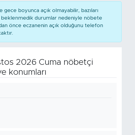
 gece boyunca açık olmayabilir, bazıları
ya beklenmedik durumlar nedeniyle nöbete
adan önce eczanenin açık olduğunu telefon
caktır.
tos 2026 Cuma nöbetçi
ve konumları