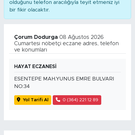
olduğunu telefon aracılığıyla teyit etmeniz iyi
bir fikir olacaktır.
Çorum Dodurga
08 Ağustos 2026
Cumartesi nöbetçi eczane adres, telefon
ve konumları
HAYAT ECZANESİ
ESENTEPE MAH.YUNUS EMRE BULVARI
NO:34
Yol Tarifi Al
0 (364) 221 12 89