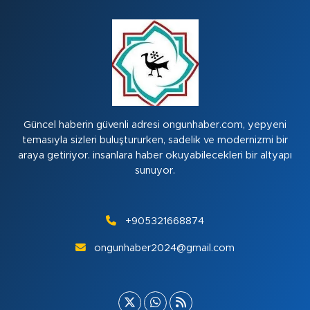
Güncel haberin güvenli adresi ongunhaber.com, yepyeni
temasıyla sizleri buluştururken, sadelik ve modernizmi bir
araya getiriyor. insanlara haber okuyabilecekleri bir altyapı
sunuyor.
+905321668874
ongunhaber2024@gmail.com