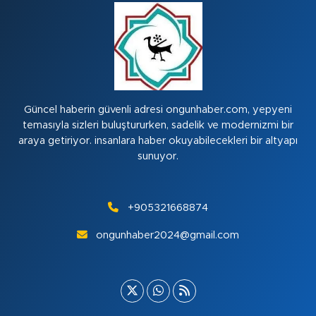
Güncel haberin güvenli adresi ongunhaber.com, yepyeni
temasıyla sizleri buluştururken, sadelik ve modernizmi bir
araya getiriyor. insanlara haber okuyabilecekleri bir altyapı
sunuyor.
+905321668874
ongunhaber2024@gmail.com