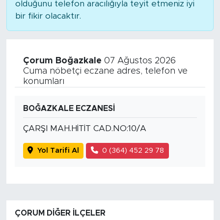
olduğunu telefon aracılığıyla teyit etmeniz iyi
bir fikir olacaktır.
Çorum Boğazkale
07 Ağustos 2026
Cuma nöbetçi eczane adres, telefon ve
konumları
BOĞAZKALE ECZANESİ
ÇARŞI MAH.HİTİT CAD.NO:10/A
Yol Tarifi Al
0 (364) 452 29 78
ÇORUM DIĞER İLÇELER