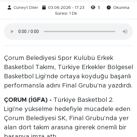
Cüneyt Diler
03.06.2026 - 17:23
5
Okunma
Süresi: 1 Dk
Çorum Belediyesi Spor Kulübü Erkek
Basketbol Takımı, Türkiye Erkekler Bölgesel
Basketbol Ligi'nde ortaya koyduğu başarılı
performansla adını Final Grubu'na yazdırdı.
ÇORUM (İGFA) -
Türkiye Basketbol 2.
Ligi'ne yükselme hedefiyle mücadele eden
Çorum Belediyesi SK, Final Grubu'nda yer
alan dört takım arasına girerek önemli bir
başarıya imza attı.