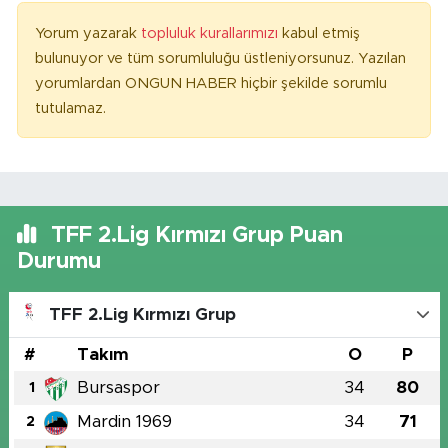
Yorum yazarak
topluluk kurallarımızı
kabul etmiş
bulunuyor ve tüm sorumluluğu üstleniyorsunuz. Yazılan
yorumlardan ONGUN HABER hiçbir şekilde sorumlu
tutulamaz.
TFF 2.Lig Kırmızı Grup Puan
Durumu
TFF 2.Lig Kırmızı Grup
#
Takım
O
P
Bursaspor
34
80
1
Mardin 1969
34
71
2