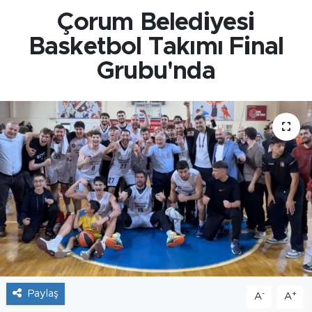
Çorum Belediyesi
Basketbol Takımı Final
Grubu'nda
Paylaş
-
+
A
A