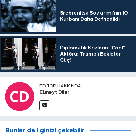
Srebrenitsa Soykırımı'nın 10
Kurbanı Daha Defnedildi
Diplomatik Krizlerin "Cool"
Aktörü: Trump'ı Bekleten
Güç!
EDITÖR HAKKINDA
Cüneyt Diler
Bunlar da ilginizi çekebilir