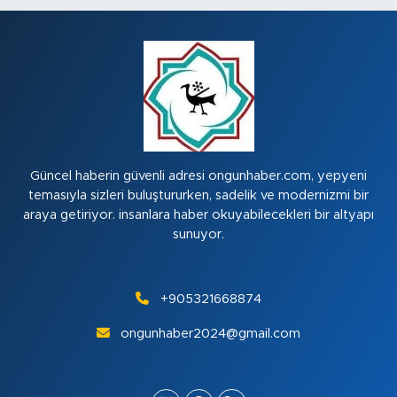
Güncel haberin güvenli adresi ongunhaber.com, yepyeni
temasıyla sizleri buluştururken, sadelik ve modernizmi bir
araya getiriyor. insanlara haber okuyabilecekleri bir altyapı
sunuyor.
+905321668874
ongunhaber2024@gmail.com