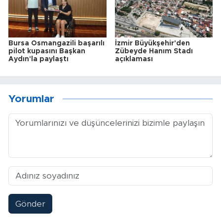
Bursa Osmangazili başarılı
İzmir Büyükşehir'den
pilot kupasını Başkan
Zübeyde Hanım Stadı
Aydın'la paylaştı
açıklaması
Yorumlar
Gönder