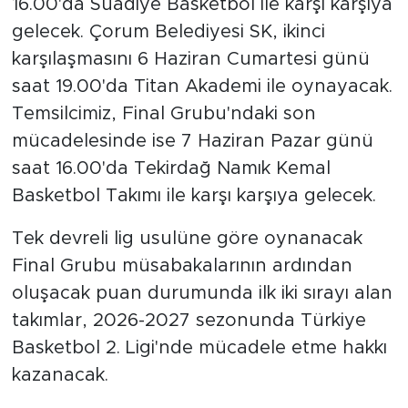
16.00'da Suadiye Basketbol ile karşı karşıya
gelecek. Çorum Belediyesi SK, ikinci
karşılaşmasını 6 Haziran Cumartesi günü
saat 19.00'da Titan Akademi ile oynayacak.
Temsilcimiz, Final Grubu'ndaki son
mücadelesinde ise 7 Haziran Pazar günü
saat 16.00'da Tekirdağ Namık Kemal
Basketbol Takımı ile karşı karşıya gelecek.
Tek devreli lig usulüne göre oynanacak
Final Grubu müsabakalarının ardından
oluşacak puan durumunda ilk iki sırayı alan
takımlar, 2026-2027 sezonunda Türkiye
Basketbol 2. Ligi'nde mücadele etme hakkı
kazanacak.