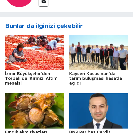
Bunlar da ilginizi çekebilir
İzmir Büyükşehir'den
Kayseri Kocasinan'da
Torbalı'da 'Kırmızı Altın'
tarım buluşması hasatla
mesaisi
açıldı
Fındık alım fiyatları
BNP Paribas Cardif