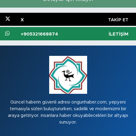
X
TAKIP ET
+905321668874
İLETIŞIM
Güncel haberin güvenli adresi ongunhaber.com, yepyeni
temasıyla sizleri buluştururken, sadelik ve modernizmi bir
araya getiriyor. insanlara haber okuyabilecekleri bir altyapı
sunuyor.