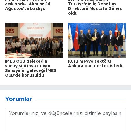
açıklandı... Alımlar 24
Türkiye'nin İç Denetim
Ağustos'ta başlıyor
Direktörü Mustafa Güneş
oldu
İMES OSB geleceğin
Kuru meyve sektörü
sanayisini inşa ediyor!
Ankara'dan destek istedi
Sanayinin geleceği İMES
OSB'de konuşuldu
Yorumlar