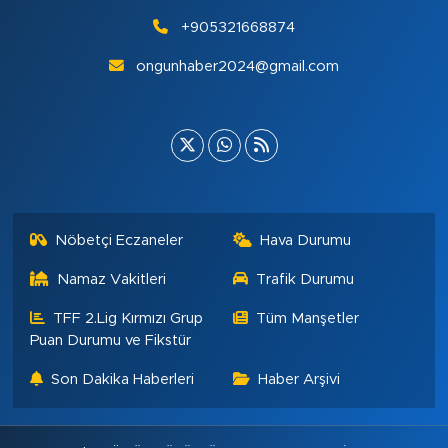
+905321668874
ongunhaber2024@gmail.com
Nöbetçi Eczaneler
Hava Durumu
Namaz Vakitleri
Trafik Durumu
TFF 2.Lig Kırmızı Grup
Tüm Manşetler
Puan Durumu ve Fikstür
Son Dakika Haberleri
Haber Arşivi