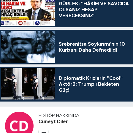
GÜRLEK: "HÂKİM VE SAVCIDA
OLSANIZ HESAP
VERECEKSİNİZ"
Srebrenitsa Soykırımı'nın 10
Kurbanı Daha Defnedildi
Diplomatik Krizlerin "Cool"
Aktörü: Trump'ı Bekleten
Güç!
EDITÖR HAKKINDA
Cüneyt Diler