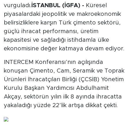
vurguladı.
İSTANBUL (İGFA) -
Küresel
piyasalardaki jeopolitik ve makroekonomik
belirsizliklere karşın Türk çimento sektörü,
güçlü ihracat performansı, üretim
kapasitesi ve sağladığı istihdamla ülke
ekonomisine değer katmaya devam ediyor.
INTERCEM Konferansı’nın açılışında
konuşan Çimento, Cam, Seramik ve Toprak
Ürünleri İhracatçıları Birliği (ÇCSİB) Yönetim
Kurulu Başkan Yardımcısı Abdulhamit
Akçay, sektörün yılın ilk 8 ayında ihracatta
yakaladığı yüzde 22’lik artışa dikkat çekti.