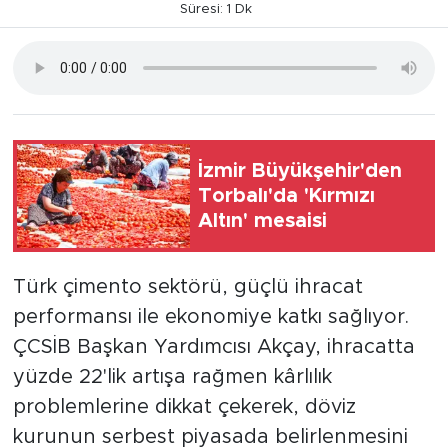
Süresi: 1 Dk
İzmir Büyükşehir'den
Torbalı'da 'Kırmızı
Altın' mesaisi
Türk çimento sektörü, güçlü ihracat
performansı ile ekonomiye katkı sağlıyor.
ÇCSİB Başkan Yardımcısı Akçay, ihracatta
yüzde 22'lik artışa rağmen kârlılık
problemlerine dikkat çekerek, döviz
kurunun serbest piyasada belirlenmesini