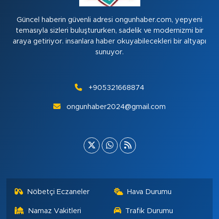
Güncel haberin güvenli adresi ongunhaber.com, yepyeni
temasıyla sizleri buluştururken, sadelik ve modernizmi bir
araya getiriyor. insanlara haber okuyabilecekleri bir altyapı
sunuyor.
+905321668874
ongunhaber2024@gmail.com
Nöbetçi Eczaneler
Hava Durumu
Namaz Vakitleri
Trafik Durumu