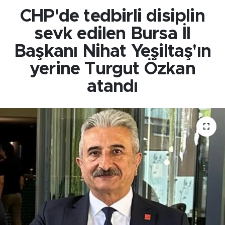
CHP'de tedbirli disiplin
sevk edilen Bursa İl
Başkanı Nihat Yeşiltaş'ın
yerine Turgut Özkan
atandı