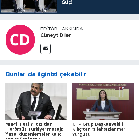
Güç!
EDITÖR HAKKINDA
Cüneyt Diler
Bunlar da ilginizi çekebilir
MHP'li Feti Yıldız'dan
CHP Grup Başkanvekili
'Terörsüz Türkiye' mesajı:
Kılıç'tan 'silahsızlanma'
Yasal düzenlemeler kalıcı
vurgusu