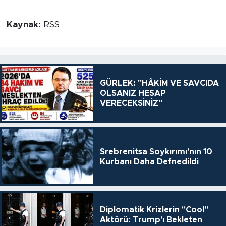
Kaynak:
RSS
GÜRLEK: "HÂKİM VE SAVCIDA
OLSANIZ HESAP
VERECEKSİNİZ"
Srebrenitsa Soykırımı'nın 10
Kurbanı Daha Defnedildi
Diplomatik Krizlerin "Cool"
Aktörü: Trump'ı Bekleten