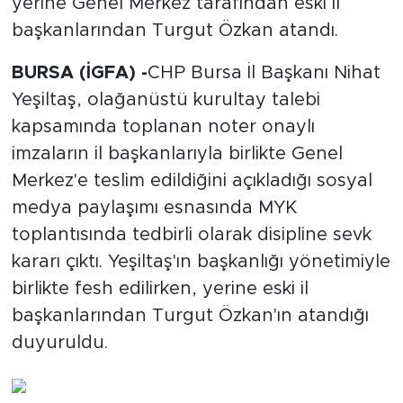
yerine Genel Merkez tarafından eski il
başkanlarından Turgut Özkan atandı.
BURSA (İGFA) -
CHP Bursa İl Başkanı Nihat
Yeşiltaş, olağanüstü kurultay talebi
kapsamında toplanan noter onaylı
imzaların il başkanlarıyla birlikte Genel
Merkez'e teslim edildiğini açıkladığı sosyal
medya paylaşımı esnasında MYK
toplantısında tedbirli olarak disipline sevk
kararı çıktı. Yeşiltaş'ın başkanlığı yönetimiyle
birlikte fesh edilirken, yerine eski il
başkanlarından Turgut Özkan'ın atandığı
duyuruldu.