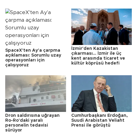
İzmir'den Kazakistan
SpaceX'ten Ay'a çarpma
çıkarması... İzmir ile üç
açıklaması: Sorumlu uzay
kent arasında ticaret ve
operasyonları için
kültür köprüsü hedefi
çalışıyoruz
Dron saldırısına uğrayan
Cumhurbaşkanı Erdoğan,
Ro-Ro'daki yaralı
Suudi Arabistan Veliaht
personelin tedavisi
Prensi ile görüştü
sürüyor