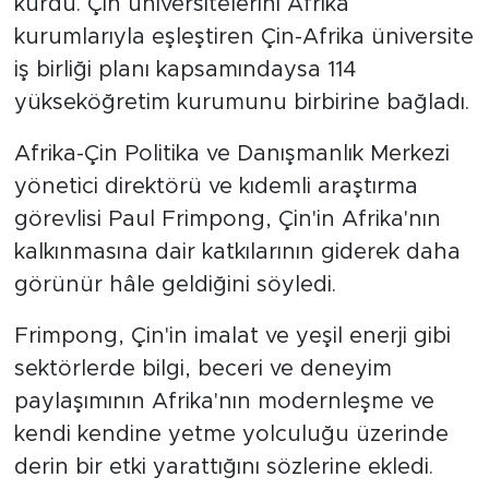
kurdu. Çin üniversitelerini Afrika
kurumlarıyla eşleştiren Çin-Afrika üniversite
iş birliği planı kapsamındaysa 114
yükseköğretim kurumunu birbirine bağladı.
Afrika-Çin Politika ve Danışmanlık Merkezi
yönetici direktörü ve kıdemli araştırma
görevlisi Paul Frimpong, Çin'in Afrika'nın
kalkınmasına dair katkılarının giderek daha
görünür hâle geldiğini söyledi.
Frimpong, Çin'in imalat ve yeşil enerji gibi
sektörlerde bilgi, beceri ve deneyim
paylaşımının Afrika'nın modernleşme ve
kendi kendine yetme yolculuğu üzerinde
derin bir etki yarattığını sözlerine ekledi.