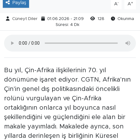
Paylaş
-
+
A
A
Cüneyt Diler
01.06.2026 - 21:09
128
Okunma
Süresi: 4 Dk
Bu yıl, Çin-Afrika ilişkilerinin 70. yıl
dönümüne işaret ediyor. CGTN, Afrika'nın
Çin'in genel dış politikasındaki öncelikli
rolünü vurgulayan ve Çin-Afrika
ortaklığının onlarca yıl boyunca nasıl
şekillendiğini ve güçlendiğini ele alan bir
makale yayımladı. Makalede ayrıca, son
yıllarda derinleşen iş birliğinin Küresel