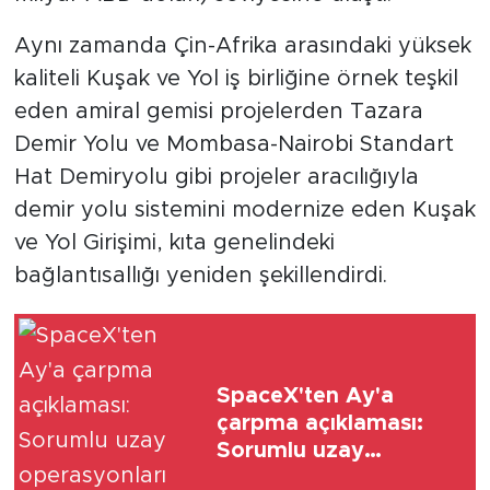
Aynı zamanda Çin-Afrika arasındaki yüksek
kaliteli Kuşak ve Yol iş birliğine örnek teşkil
eden amiral gemisi projelerden Tazara
Demir Yolu ve Mombasa-Nairobi Standart
Hat Demiryolu gibi projeler aracılığıyla
demir yolu sistemini modernize eden Kuşak
ve Yol Girişimi, kıta genelindeki
bağlantısallığı yeniden şekillendirdi.
SpaceX'ten Ay'a
çarpma açıklaması:
Sorumlu uzay
operasyonları için