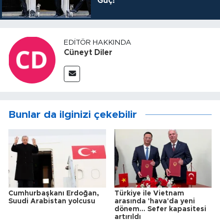
Güç!
EDITÖR HAKKINDA
Cüneyt Diler
Bunlar da ilginizi çekebilir
Cumhurbaşkanı Erdoğan,
Türkiye ile Vietnam
Suudi Arabistan yolcusu
arasında 'hava'da yeni
dönem... Sefer kapasitesi
artırıldı