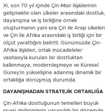
Xi, son 70 yıl içinde Çin-Mısır ilişkilerinin
gelişmekte olan ülkeler arasındaki dostluk,
dayanışma ve iş birliğine örnek
oluşturmanın yanı sıra Çin ile Arap ülkeleri
ve Çin ile Afrika arasındaki iş birliği için bir
ölçüt yarattığını belirtti. Günümüzde Çin-
Afrika ilişkileri, ortak mücadeleler
vasıtasıyla kurulan bir dostluktan
kalkınmaya, modernleşmeye ve Küresel
Güney'in yükselişine adanmış dinamik bir
ortaklığa dönüşmüş durumda.
DAYANIŞMADAN STRATEJİK ORTAKLIĞA
Çin-Afrika dostluğunun temelleri büyük
siyasi değişimlerin yaşandığı bir dönemde