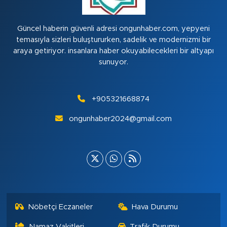
Güncel haberin güvenli adresi ongunhaber.com, yepyeni
temasıyla sizleri buluştururken, sadelik ve modernizmi bir
araya getiriyor. insanlara haber okuyabilecekleri bir altyapı
sunuyor.
+905321668874
ongunhaber2024@gmail.com
Nöbetçi Eczaneler
Hava Durumu
Namaz Vakitleri
Trafik Durumu