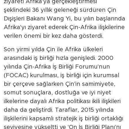
ziyareti Afrika'ya gerçekleştirmesi
şeklindeki 36 yıllık geleneği sürdüren Çin
Dışişleri Bakanı Wang Yi, bu yılın başlarında
Afrika'yı ziyaret ederek Çin-Afrika ilişkilerine
verilen önemi bir kez daha gösterdi.
Son yirmi yılda Çin ile Afrika ülkeleri
arasındaki iş birliği hızla genişledi. 2000
yılında Çin-Afrika İş Birliği Forumu'nun
(FOCAC) kurulması, iş birliği için kurumsal
bir çerçeve sağlarken Çin'in samimiyete,
somut sonuçlara, dostluğa ve iyi niyet
ilkelerine dayalı Afrika politikası ikili ilişkileri
daha da geliştirdi. Taraflar, 2015 yılında
ilişkilerini kapsamlı stratejik iş birliği ortaklığı
seviyesine yükseltti ve 'On İş Birliği Planı'nı