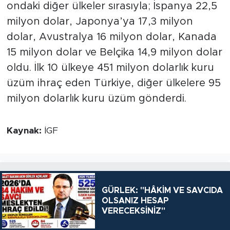
ondaki diğer ülkeler sırasıyla; İspanya 22,5
milyon dolar, Japonya’ya 17,3 milyon
dolar, Avustralya 16 milyon dolar, Kanada
15 milyon dolar ve Belçika 14,9 milyon dolar
oldu. İlk 10 ülkeye 451 milyon dolarlık kuru
üzüm ihraç eden Türkiye, diğer ülkelere 95
milyon dolarlık kuru üzüm gönderdi.
Kaynak:
İGF
GÜRLEK: "HÂKİM VE SAVCIDA
OLSANIZ HESAP
VERECEKSİNİZ"