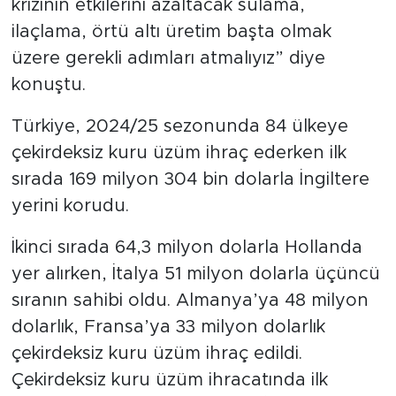
krizinin etkilerini azaltacak sulama,
ilaçlama, örtü altı üretim başta olmak
üzere gerekli adımları atmalıyız” diye
konuştu.
Türkiye, 2024/25 sezonunda 84 ülkeye
çekirdeksiz kuru üzüm ihraç ederken ilk
sırada 169 milyon 304 bin dolarla İngiltere
yerini korudu.
İkinci sırada 64,3 milyon dolarla Hollanda
yer alırken, İtalya 51 milyon dolarla üçüncü
sıranın sahibi oldu. Almanya’ya 48 milyon
dolarlık, Fransa’ya 33 milyon dolarlık
çekirdeksiz kuru üzüm ihraç edildi.
Çekirdeksiz kuru üzüm ihracatında ilk