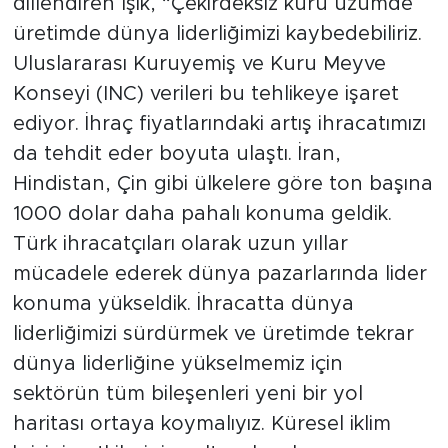
dillendiren Işık, “Çekirdeksiz kuru üzümde
üretimde dünya liderliğimizi kaybedebiliriz.
Uluslararası Kuruyemiş ve Kuru Meyve
Konseyi (INC) verileri bu tehlikeye işaret
ediyor. İhraç fiyatlarındaki artış ihracatımızı
da tehdit eder boyuta ulaştı. İran,
Hindistan, Çin gibi ülkelere göre ton başına
1000 dolar daha pahalı konuma geldik.
Türk ihracatçıları olarak uzun yıllar
mücadele ederek dünya pazarlarında lider
konuma yükseldik. İhracatta dünya
liderliğimizi sürdürmek ve üretimde tekrar
dünya liderliğine yükselmemiz için
sektörün tüm bileşenleri yeni bir yol
haritası ortaya koymalıyız. Küresel iklim