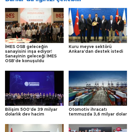
İMES OSB geleceğin
Kuru meyve sektörü
sanayisini inşa ediyor!
Ankara'dan destek istedi
Sanayinin geleceği İMES
OSB'de konuşuldu
Bilişim 500'de 39 milyar
Otomotiv ihracatı
dolarlık dev hacim
temmuzda 3,6 milyar dolar