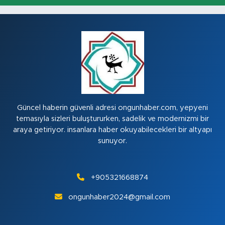
Güncel haberin güvenli adresi ongunhaber.com, yepyeni
temasıyla sizleri buluştururken, sadelik ve modernizmi bir
araya getiriyor. insanlara haber okuyabilecekleri bir altyapı
sunuyor.
+905321668874
ongunhaber2024@gmail.com