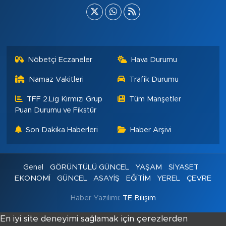
Nöbetçi Eczaneler
Hava Durumu
Namaz Vakitleri
Trafik Durumu
TFF 2.Lig Kırmızı Grup
Tüm Manşetler
Puan Durumu ve Fikstür
Son Dakika Haberleri
Haber Arşivi
Genel
GÖRÜNTÜLÜ GÜNCEL
YAŞAM
SİYASET
EKONOMİ
GÜNCEL
ASAYİŞ
EĞİTİM
YEREL
ÇEVRE
Haber Yazılımı:
TE Bilişim
En iyi site deneyimi sağlamak için çerezlerden