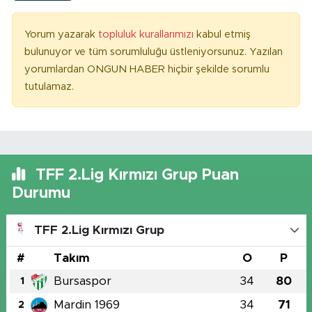
Yorum yazarak
topluluk kurallarımızı
kabul etmiş
bulunuyor ve tüm sorumluluğu üstleniyorsunuz. Yazılan
yorumlardan ONGUN HABER hiçbir şekilde sorumlu
tutulamaz.
TFF 2.Lig Kırmızı Grup Puan
Durumu
TFF 2.Lig Kırmızı Grup
#
Takım
O
P
Bursaspor
34
80
1
Mardin 1969
34
71
2