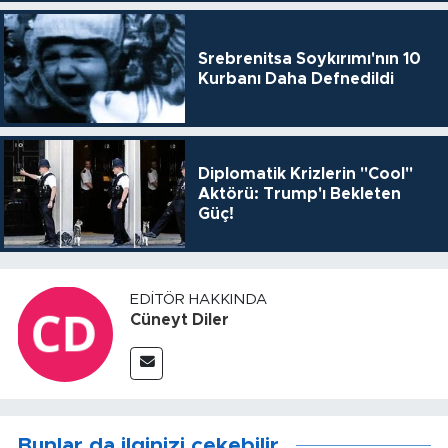
Srebrenitsa Soykırımı'nın 10
Kurbanı Daha Defnedildi
Diplomatik Krizlerin "Cool"
Aktörü: Trump'ı Bekleten
Güç!
EDITÖR HAKKINDA
Cüneyt Diler
Bunlar da ilginizi çekebilir