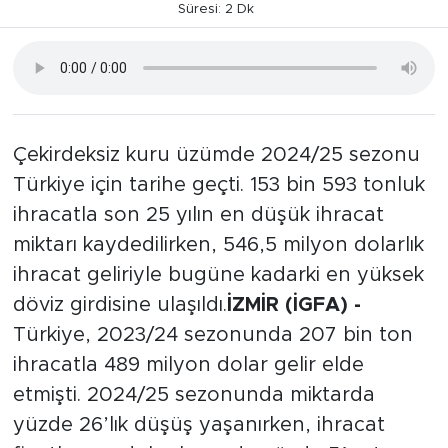
Süresi: 2 Dk
Çekirdeksiz kuru üzümde 2024/25 sezonu
Türkiye için tarihe geçti. 153 bin 593 tonluk
ihracatla son 25 yılın en düşük ihracat
miktarı kaydedilirken, 546,5 milyon dolarlık
ihracat geliriyle bugüne kadarki en yüksek
döviz girdisine ulaşıldı.
İZMİR (İGFA) -
Türkiye, 2023/24 sezonunda 207 bin ton
ihracatla 489 milyon dolar gelir elde
etmişti. 2024/25 sezonunda miktarda
yüzde 26’lık düşüş yaşanırken, ihracat