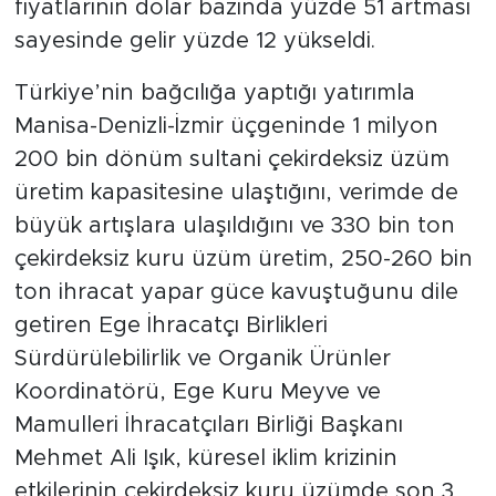
fiyatlarının dolar bazında yüzde 51 artması
sayesinde gelir yüzde 12 yükseldi.
Türkiye’nin bağcılığa yaptığı yatırımla
Manisa-Denizli-İzmir üçgeninde 1 milyon
200 bin dönüm sultani çekirdeksiz üzüm
üretim kapasitesine ulaştığını, verimde de
büyük artışlara ulaşıldığını ve 330 bin ton
çekirdeksiz kuru üzüm üretim, 250-260 bin
ton ihracat yapar güce kavuştuğunu dile
getiren Ege İhracatçı Birlikleri
Sürdürülebilirlik ve Organik Ürünler
Koordinatörü, Ege Kuru Meyve ve
Mamulleri İhracatçıları Birliği Başkanı
Mehmet Ali Işık, küresel iklim krizinin
etkilerinin çekirdeksiz kuru üzümde son 3