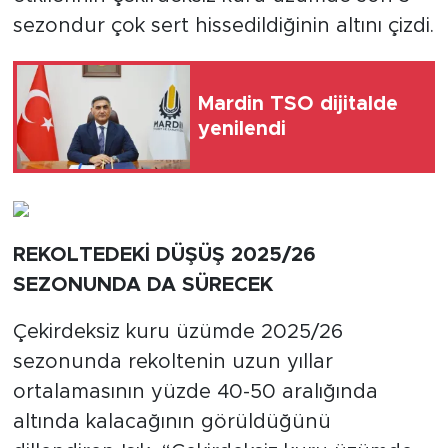
sezondur çok sert hissedildiğinin altını çizdi.
Mardin TSO dijitalde
yenilendi
REKOLTEDEKİ DÜŞÜŞ 2025/26
SEZONUNDA DA SÜRECEK
Çekirdeksiz kuru üzümde 2025/26
sezonunda rekoltenin uzun yıllar
ortalamasının yüzde 40-50 aralığında
altında kalacağının görüldüğünü