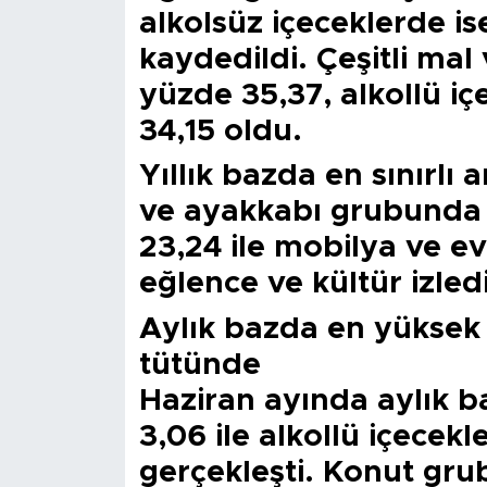
alkolsüz içeceklerde i
kaydedildi. Çeşitli mal 
yüzde 35,37, alkollü i
34,15 oldu.
Yıllık bazda en sınırlı a
ve ayakkabı grubunda
23,24 ile mobilya ve ev
eğlence ve kültür izledi
Aylık bazda en yüksek a
tütünde
Haziran ayında aylık b
3,06 ile alkollü içecek
gerçekleşti. Konut gru