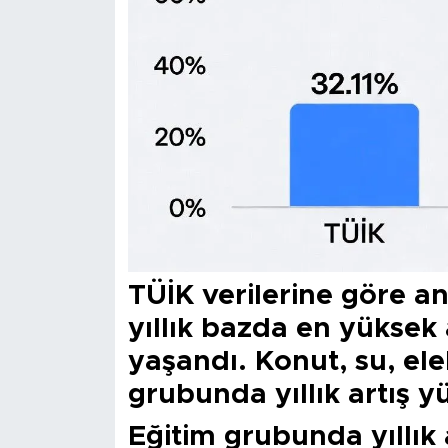
TÜİK verilerine göre a
yıllık bazda en yüksek 
yaşandı. Konut, su, elek
grubunda yıllık artış y
Eğitim grubunda yıllık 