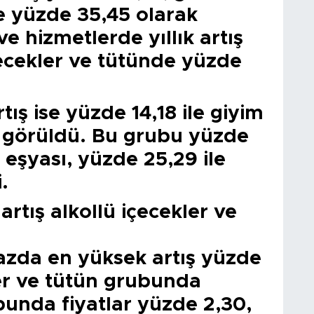
se yüzde 35,45 olarak
ve hizmetlerde yıllık artış
çecekler ve tütünde yüzde
rtış ise yüzde 14,18 ile giyim
 görüldü. Bu grubu yüzde
 eşyası, yüzde 25,29 ile
.
rtış alkollü içecekler ve
azda en yüksek artış yüzde
ler ve tütün grubunda
bunda fiyatlar yüzde 2,30,