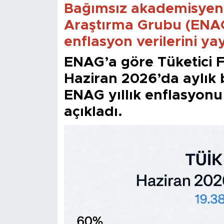
Bağımsız akademisyen
Araştırma Grubu (ENAG)
enflasyon verilerini ya
ENAG’a göre Tüketici F
Haziran 2026’da aylık 
ENAG yıllık enflasyonu
açıkladı.