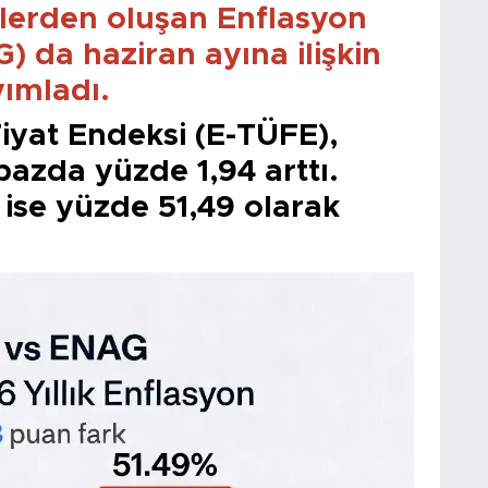
lerden oluşan Enflasyon
 da haziran ayına ilişkin
yımladı.
iyat Endeksi (E-TÜFE),
bazda yüzde 1,94 arttı.
 ise yüzde 51,49 olarak