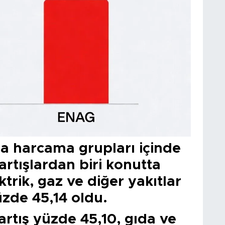
na harcama grupları içinde
artışlardan biri konutta
trik, gaz ve diğer yakıtlar
üzde 45,14 oldu.
artış yüzde 45,10, gıda ve