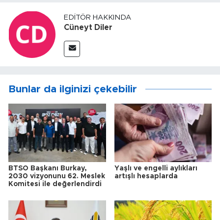
EDITÖR HAKKINDA
Cüneyt Diler
Bunlar da ilginizi çekebilir
BTSO Başkanı Burkay,
Yaşlı ve engelli aylıkları
2030 vizyonunu 62. Meslek
artışlı hesaplarda
Komitesi ile değerlendirdi