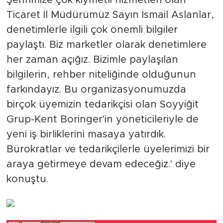
Şehrimize çok kıymetli hizmetleri olan
Ticaret İl Müdürümüz Sayın İsmail Aslanlar,
denetimlerle ilgili çok önemli bilgiler
paylaştı. Biz marketler olarak denetimlere
her zaman açığız. Bizimle paylaşılan
bilgilerin, rehber niteliğinde olduğunun
farkındayız. Bu organizasyonumuzda
birçok üyemizin tedarikçisi olan Soyyiğit
Grup-Kent Boringer'in yöneticileriyle de
yeni iş birliklerini masaya yatırdık.
Bürokratlar ve tedarikçilerle üyelerimizi bir
araya getirmeye devam edeceğiz.' diye
konuştu.