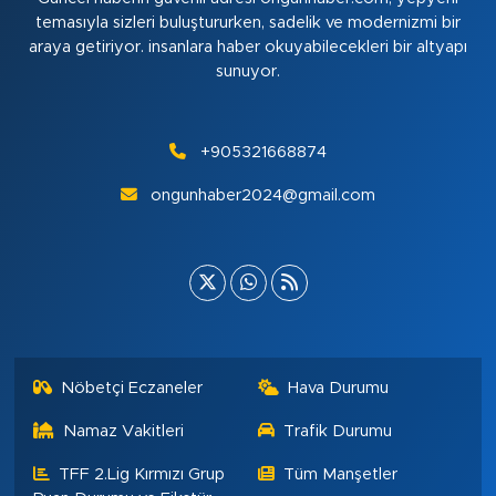
temasıyla sizleri buluştururken, sadelik ve modernizmi bir
araya getiriyor. insanlara haber okuyabilecekleri bir altyapı
sunuyor.
+905321668874
ongunhaber2024@gmail.com
Nöbetçi Eczaneler
Hava Durumu
Namaz Vakitleri
Trafik Durumu
TFF 2.Lig Kırmızı Grup
Tüm Manşetler