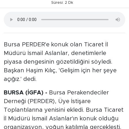
Süresi: 2 Dk
Bursa PERDER'e konuk olan Ticaret İl
Müdürü İsmail Aslanlar, denetimlerle
piyasa dengesinin gözetildiğini söyledi.
Başkan Haşim Kılıç, 'Gelişim için her şeye
açığız.' dedi.
BURSA (İGFA) -
Bursa Perakendeciler
Derneği (PERDER), Üye İstişare
Toplantılarına yenisini ekledi. Bursa Ticaret
İl Müdürü İsmail Aslanlar'ın konuk olduğu
organizasyon, yoğun katılımla gerçekleşti.