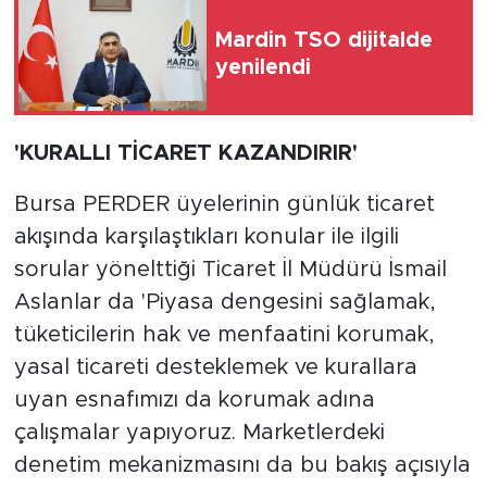
Mardin TSO dijitalde
yenilendi
'KURALLI TİCARET KAZANDIRIR'
Bursa PERDER üyelerinin günlük ticaret
akışında karşılaştıkları konular ile ilgili
sorular yönelttiği Ticaret İl Müdürü İsmail
Aslanlar da 'Piyasa dengesini sağlamak,
tüketicilerin hak ve menfaatini korumak,
yasal ticareti desteklemek ve kurallara
uyan esnafımızı da korumak adına
çalışmalar yapıyoruz. Marketlerdeki
denetim mekanizmasını da bu bakış açısıyla