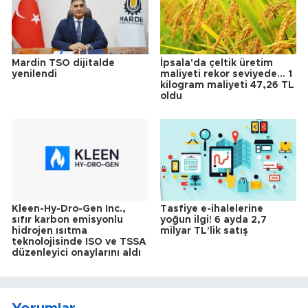
Mardin TSO dijitalde
İpsala'da çeltik üretim
yenilendi
maliyeti rekor seviyede... 1
kilogram maliyeti 47,26 TL
oldu
Kleen-Hy-Dro-Gen Inc.,
Tasfiye e-ihalelerine
sıfır karbon emisyonlu
yoğun ilgi! 6 ayda 2,7
hidrojen ısıtma
milyar TL'lik satış
teknolojisinde ISO ve TSSA
düzenleyici onaylarını aldı