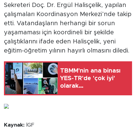
Sekreteri Doç. Dr. Ergül Halisçelik, yapılan
çalışmaları Koordinasyon Merkezi’nde takip
etti. Vatandaşların herhangi bir sorun
yaşamaması için koordineli bir şekilde
çalıştıklarını ifade eden Halisçelik, yeni
eğitim-öğretim yılının hayırlı olmasını diledi.
TBMM'nin ana binası
YES-TR'de 'çok iyi'
olarak
sertifikalandırıldı
Kaynak:
İGF