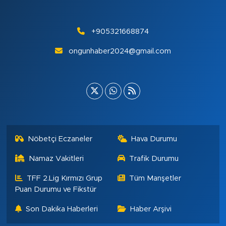
+905321668874
ongunhaber2024@gmail.com
Nöbetçi Eczaneler
Hava Durumu
Namaz Vakitleri
Trafik Durumu
TFF 2.Lig Kırmızı Grup
Tüm Manşetler
Puan Durumu ve Fikstür
Son Dakika Haberleri
Haber Arşivi