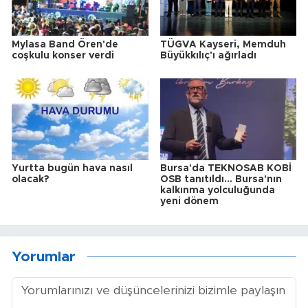
Mylasa Band Ören'de
TÜGVA Kayseri, Memduh
coşkulu konser verdi
Büyükkılıç'ı ağırladı
Yurtta bugün hava nasıl
Bursa'da TEKNOSAB KOBİ
olacak?
OSB tanıtıldı... Bursa'nın
kalkınma yolculuğunda
yeni dönem
Yorumlar