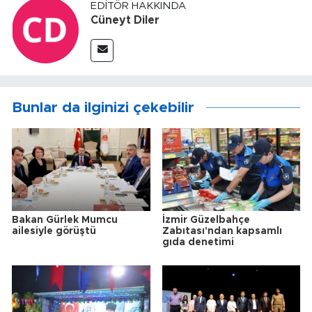
EDITÖR HAKKINDA
Cüneyt Diler
Bunlar da ilginizi çekebilir
Bakan Gürlek Mumcu
İzmir Güzelbahçe
ailesiyle görüştü
Zabıtası'ndan kapsamlı
gıda denetimi