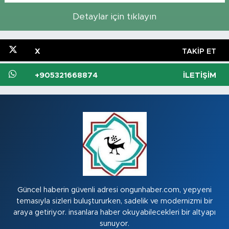
Detaylar için tıklayın
X
TAKIP ET
+905321668874
İLETIŞIM
Güncel haberin güvenli adresi ongunhaber.com, yepyeni
temasıyla sizleri buluştururken, sadelik ve modernizmi bir
araya getiriyor. insanlara haber okuyabilecekleri bir altyapı
sunuyor.