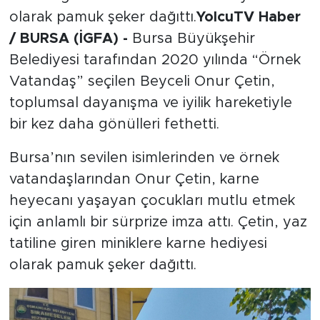
olarak pamuk şeker dağıttı.
YolcuTV Haber
/ BURSA (İGFA) -
Bursa Büyükşehir
Belediyesi tarafından 2020 yılında “Örnek
Vatandaş” seçilen Beyceli Onur Çetin,
toplumsal dayanışma ve iyilik hareketiyle
bir kez daha gönülleri fethetti.
Bursa’nın sevilen isimlerinden ve örnek
vatandaşlarından Onur Çetin, karne
heyecanı yaşayan çocukları mutlu etmek
için anlamlı bir sürprize imza attı. Çetin, yaz
tatiline giren miniklere karne hediyesi
olarak pamuk şeker dağıttı.