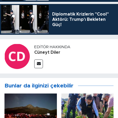
Diplomatik Krizlerin "Cool"
Aktörü: Trump'ı Bekleten
Güç!
EDITÖR HAKKINDA
Cüneyt Diler
Bunlar da ilginizi çekebilir