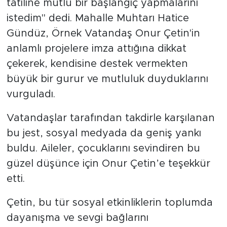
tatiline mutlu bir başlangıç yapmalarını
istedim" dedi. Mahalle Muhtarı Hatice
Gündüz, Örnek Vatandaş Onur Çetin'in
anlamlı projelere imza attığına dikkat
çekerek, kendisine destek vermekten
büyük bir gurur ve mutluluk duyduklarını
vurguladı.
Vatandaşlar tarafından takdirle karşılanan
bu jest, sosyal medyada da geniş yankı
buldu. Aileler, çocuklarını sevindiren bu
güzel düşünce için Onur Çetin’e teşekkür
etti.
Çetin, bu tür sosyal etkinliklerin toplumda
dayanışma ve sevgi bağlarını