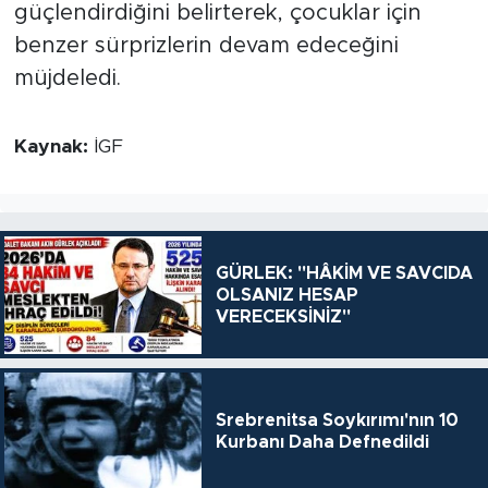
güçlendirdiğini belirterek, çocuklar için
benzer sürprizlerin devam edeceğini
müjdeledi.
Kaynak:
İGF
GÜRLEK: "HÂKİM VE SAVCIDA
OLSANIZ HESAP
VERECEKSİNİZ"
Srebrenitsa Soykırımı'nın 10
Kurbanı Daha Defnedildi