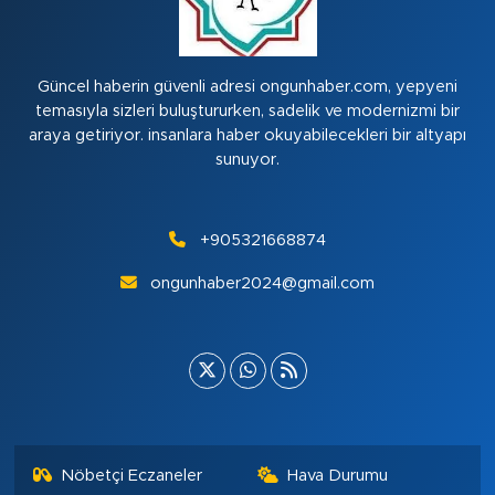
Güncel haberin güvenli adresi ongunhaber.com, yepyeni
temasıyla sizleri buluştururken, sadelik ve modernizmi bir
araya getiriyor. insanlara haber okuyabilecekleri bir altyapı
sunuyor.
+905321668874
ongunhaber2024@gmail.com
Nöbetçi Eczaneler
Hava Durumu