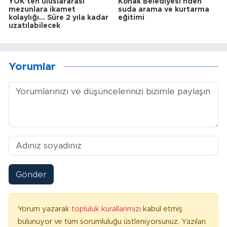
YÖK'ten uluslararası
Konak Belediyesi'nden
mezunlara ikamet
suda arama ve kurtarma
kolaylığı... Süre 2 yıla kadar
eğitimi
uzatılabilecek
Yorumlar
Gönder
Yorum yazarak
topluluk kurallarımızı
kabul etmiş
bulunuyor ve tüm sorumluluğu üstleniyorsunuz. Yazılan