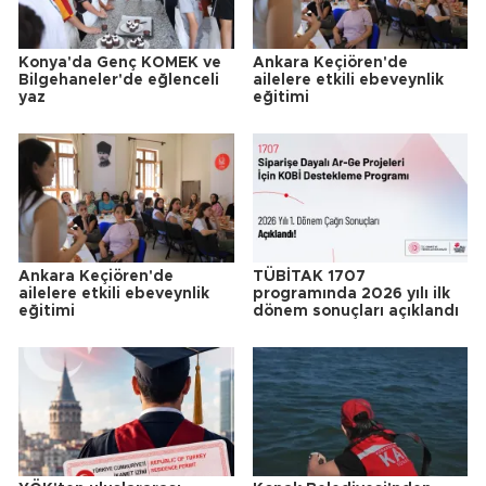
Konya'da Genç KOMEK ve
Ankara Keçiören'de
Bilgehaneler'de eğlenceli
ailelere etkili ebeveynlik
yaz
eğitimi
Ankara Keçiören'de
TÜBİTAK 1707
ailelere etkili ebeveynlik
programında 2026 yılı ilk
eğitimi
dönem sonuçları açıklandı