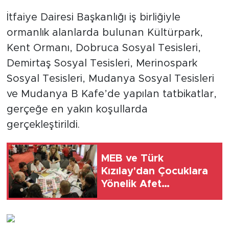
İtfaiye Dairesi Başkanlığı iş birliğiyle
ormanlık alanlarda bulunan Kültürpark,
Kent Ormanı, Dobruca Sosyal Tesisleri,
Demirtaş Sosyal Tesisleri, Merinospark
Sosyal Tesisleri, Mudanya Sosyal Tesisleri
ve Mudanya B Kafe’de yapılan tatbikatlar,
gerçeğe en yakın koşullarda
gerçekleştirildi.
MEB ve Türk
Kızılay'dan Çocuklara
Yönelik Afet
Farkındalık Çalıştayı