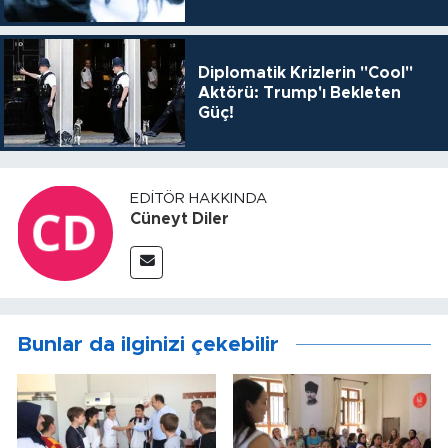
Diplomatik Krizlerin "Cool"
Aktörü: Trump'ı Bekleten
Güç!
EDITÖR HAKKINDA
Cüneyt Diler
Bunlar da ilginizi çekebilir