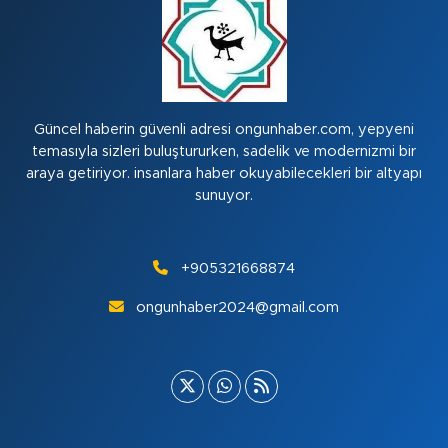
Güncel haberin güvenli adresi ongunhaber.com, yepyeni
temasıyla sizleri buluştururken, sadelik ve modernizmi bir
araya getiriyor. insanlara haber okuyabilecekleri bir altyapı
sunuyor.
+905321668874
ongunhaber2024@gmail.com