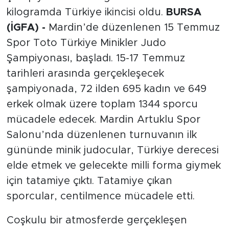
kilogramda Türkiye ikincisi oldu.
BURSA
(İGFA) -
Mardin’de düzenlenen 15 Temmuz
Spor Toto Türkiye Minikler Judo
Şampiyonası, başladı. 15-17 Temmuz
tarihleri arasında gerçekleşecek
şampiyonada, 72 ilden 695 kadın ve 649
erkek olmak üzere toplam 1344 sporcu
mücadele edecek. Mardin Artuklu Spor
Salonu’nda düzenlenen turnuvanın ilk
gününde minik judocular, Türkiye derecesi
elde etmek ve gelecekte milli forma giymek
için tatamiye çıktı. Tatamiye çıkan
sporcular, centilmence mücadele etti.
Coşkulu bir atmosferde gerçekleşen