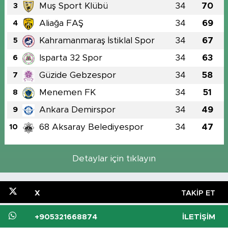
Muş Sport Klübü
34
70
3
Aliağa FAŞ
34
69
4
Kahramanmaraş İstiklal Spor
34
67
5
Isparta 32 Spor
34
63
6
Güzide Gebzespor
34
58
7
Menemen FK
34
51
8
Ankara Demirspor
34
49
9
68 Aksaray Belediyespor
34
47
10
Detaylar için tıklayın
X
TAKIP ET
+905321668874
İLETIŞIM