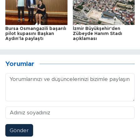
Bursa Osmangazili başarılı
İzmir Büyükşehir'den
pilot kupasını Başkan
Zübeyde Hanım Stadı
Aydın'la paylaştı
açıklaması
Yorumlar
Gönder