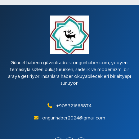
Güncel haberin güvenli adresi ongunhaber.com, yepyeni
temasıyla sizleri buluştururken, sadelik ve modernizmi bir
araya getiriyor. insanlara haber okuyabilecekleri bir altyapı
sunuyor.
+905321668874
ongunhaber2024@gmail.com