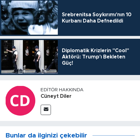
Srebrenitsa Soykırımı'nın 10
Kurbanı Daha Defnedildi
Diplomatik Krizlerin "Cool"
Aktörü: Trump'ı Bekleten
Güç!
EDITÖR HAKKINDA
Cüneyt Diler
Bunlar da ilginizi çekebilir