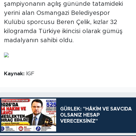
şampiyonanın açılış gününde tatamideki
yerini alan Osmangazi Belediyespor
Kulübü sporcusu Beren Çelik, kızlar 32
kilogramda Türkiye ikincisi olarak gümüş
madalyanın sahibi oldu.
Kaynak:
İGF
GÜRLEK: "HÂKİM VE SAVCIDA
OLSANIZ HESAP
VERECEKSİNİZ"