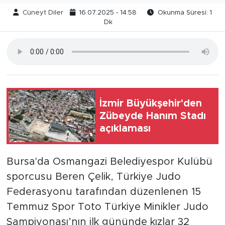
Cüneyt Diler
16.07.2025 - 14:58
Okunma Süresi: 1
Dk
İzmir Büyükşehir'den
Zübeyde Hanım Stadı
açıklaması
Bursa'da Osmangazi Belediyespor Kulübü
sporcusu Beren Çelik, Türkiye Judo
Federasyonu tarafından düzenlenen 15
Temmuz Spor Toto Türkiye Minikler Judo
Şampiyonası’nın ilk gününde kızlar 32