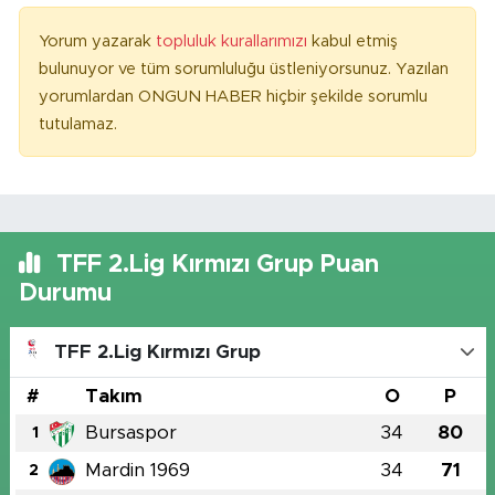
Yorum yazarak
topluluk kurallarımızı
kabul etmiş
bulunuyor ve tüm sorumluluğu üstleniyorsunuz. Yazılan
yorumlardan ONGUN HABER hiçbir şekilde sorumlu
tutulamaz.
TFF 2.Lig Kırmızı Grup Puan
Durumu
TFF 2.Lig Kırmızı Grup
#
Takım
O
P
Bursaspor
34
80
1
Mardin 1969
34
71
2