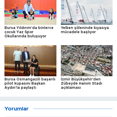
Bursa Yıldırım'da binlerce
Yelken şöleninde kıyasıya
çocuk Yaz Spor
mücadele başlıyor
Okullarında buluşuyor
Bursa Osmangazili başarılı
İzmir Büyükşehir'den
pilot kupasını Başkan
Zübeyde Hanım Stadı
Aydın'la paylaştı
açıklaması
Yorumlar