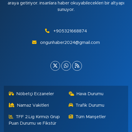
araya getiriyor. insanlara haber okuyabilecekleri bir altyapı
sunuyor.
+905321668874
ongunhaber2024@gmail.com
Nöbetçi Eczaneler
Hava Durumu
Namaz Vakitleri
Trafik Durumu
TFF 2.Lig Kırmızı Grup
Tüm Manşetler
Puan Durumu ve Fikstür