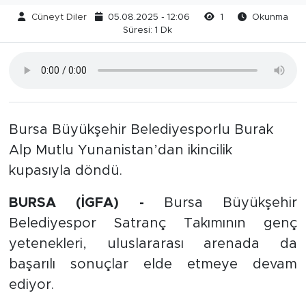
Cüneyt Diler
05.08.2025 - 12:06
1
Okunma
Süresi: 1 Dk
Bursa Büyükşehir Belediyesporlu Burak
Alp Mutlu Yunanistan’dan ikincilik
kupasıyla döndü.
BURSA (İGFA) -
Bursa Büyükşehir
Belediyespor Satranç Takımının genç
yetenekleri, uluslararası arenada da
başarılı sonuçlar elde etmeye devam
ediyor.