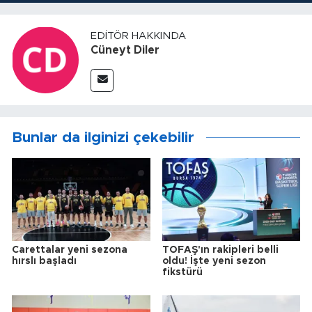
EDITÖR HAKKINDA
Cüneyt Diler
Bunlar da ilginizi çekebilir
Carettalar yeni sezona
TOFAŞ'ın rakipleri belli
hırslı başladı
oldu! İşte yeni sezon
fikstürü