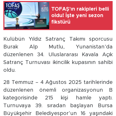
TOFAŞ'ın rakipleri belli
oldu! İşte yeni sezon
fikstürü
Kulübün Yıldız Satranç Takımı sporcusu
Burak Alp Mutlu, Yunanistan’da
düzenlenen 34. Uluslararası Kavala Açık
Satranç Turnuvası ikincilik kupasının sahibi
oldu.
28 Temmuz – 4 Ağustos 2025 tarihlerinde
düzenlenen önemli organizasyonun B
kategorisinde 215 kişi hamle yaptı.
Turnuvaya 39. sıradan başlayan Bursa
Büyükşehir Belediyespor’un 16 yaşındaki