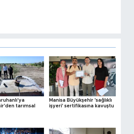
ruhanlı'ya
Manisa Büyükşehir 'sağlıklı
r'den tarımsal
işyeri' sertifikasına kavuştu