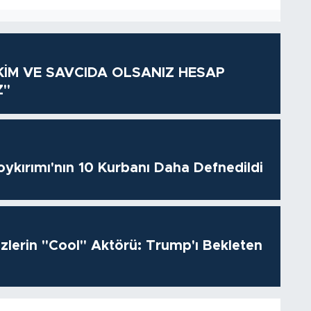
KİM VE SAVCIDA OLSANIZ HESAP
Z"
oykırımı'nın 10 Kurbanı Daha Defnedildi
izlerin "Cool" Aktörü: Trump'ı Bekleten