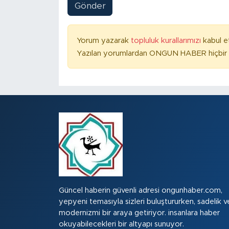
Gönder
Yorum yazarak
topluluk kurallarımızı
kabul e
Yazılan yorumlardan ONGUN HABER hiçbir ş
Güncel haberin güvenli adresi ongunhaber.com,
yepyeni temasıyla sizleri buluştururken, sadelik v
modernizmi bir araya getiriyor. insanlara haber
okuyabilecekleri bir altyapı sunuyor.