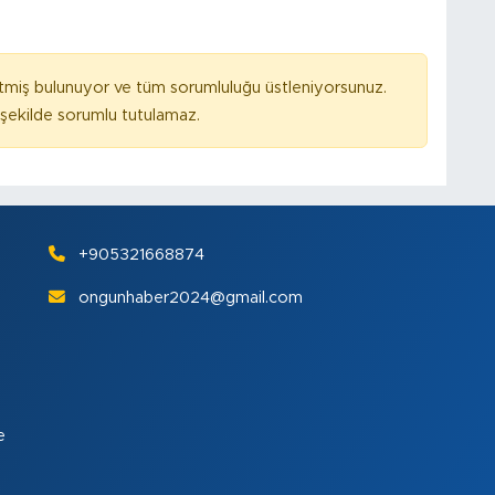
tmiş bulunuyor ve tüm sorumluluğu üstleniyorsunuz.
ekilde sorumlu tutulamaz.
+905321668874
ongunhaber2024@gmail.com
e