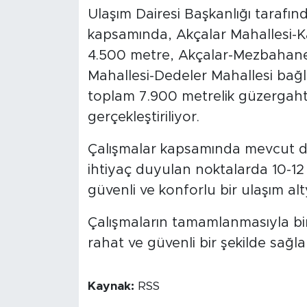
Ulaşım Dairesi Başkanlığı tarafın
kapsamında, Akçalar Mahallesi-K
4.500 metre, Akçalar-Mezbahane
Mahallesi-Dedeler Mahallesi bağ
toplam 7.900 metrelik güzergaht
gerçekleştiriliyor.
Çalışmalar kapsamında mevcut du
ihtiyaç duyulan noktalarda 10-12
güvenli ve konforlu bir ulaşım alt
Çalışmaların tamamlanmasıyla bir
rahat ve güvenli bir şekilde sağl
Kaynak:
RSS