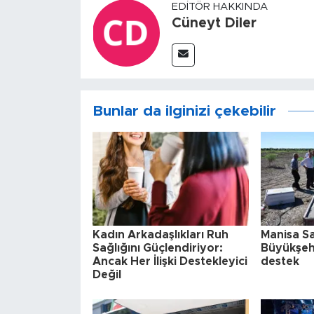
EDITÖR HAKKINDA
Cüneyt Diler
Bunlar da ilginizi çekebilir
Kadın Arkadaşlıkları Ruh
Manisa Sa
Sağlığını Güçlendiriyor:
Büyükşehi
Ancak Her İlişki Destekleyici
destek
Değil