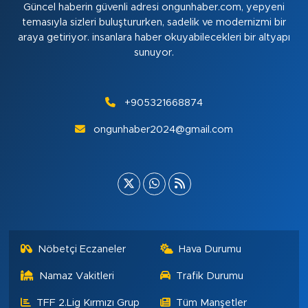
Güncel haberin güvenli adresi ongunhaber.com, yepyeni
temasıyla sizleri buluştururken, sadelik ve modernizmi bir
araya getiriyor. insanlara haber okuyabilecekleri bir altyapı
sunuyor.
+905321668874
ongunhaber2024@gmail.com
Nöbetçi Eczaneler
Hava Durumu
Namaz Vakitleri
Trafik Durumu
TFF 2.Lig Kırmızı Grup
Tüm Manşetler