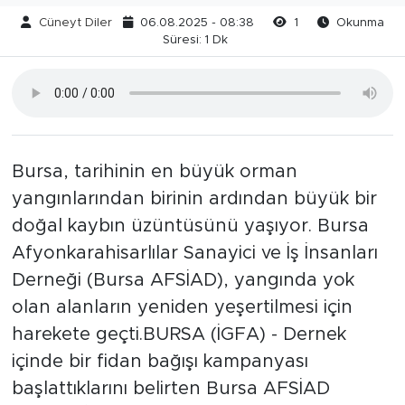
Cüneyt Diler
06.08.2025 - 08:38
1
Okunma
Süresi: 1 Dk
Bursa, tarihinin en büyük orman
yangınlarından birinin ardından büyük bir
doğal kaybın üzüntüsünü yaşıyor. Bursa
Afyonkarahisarlılar Sanayici ve İş İnsanları
Derneği (Bursa AFSİAD), yangında yok
olan alanların yeniden yeşertilmesi için
harekete geçti.BURSA (İGFA) - Dernek
içinde bir fidan bağışı kampanyası
başlattıklarını belirten Bursa AFSİAD