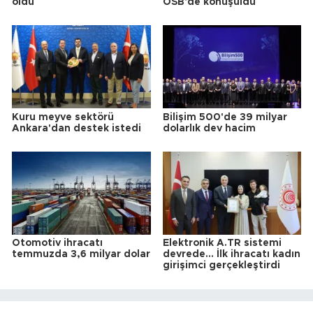
oldu
OSB'de konuşuldu
Kuru meyve sektörü
Bilişim 500'de 39 milyar
Ankara'dan destek istedi
dolarlık dev hacim
Otomotiv ihracatı
Elektronik A.TR sistemi
temmuzda 3,6 milyar dolar
devrede... İlk ihracatı kadın
girişimci gerçekleştirdi