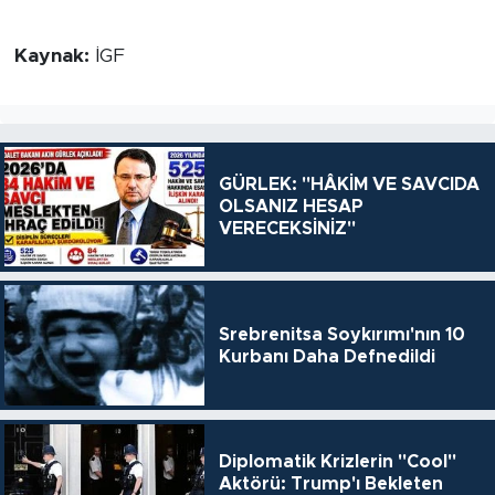
Kaynak:
İGF
GÜRLEK: "HÂKİM VE SAVCIDA
OLSANIZ HESAP
VERECEKSİNİZ"
Srebrenitsa Soykırımı'nın 10
Kurbanı Daha Defnedildi
Diplomatik Krizlerin "Cool"
Aktörü: Trump'ı Bekleten