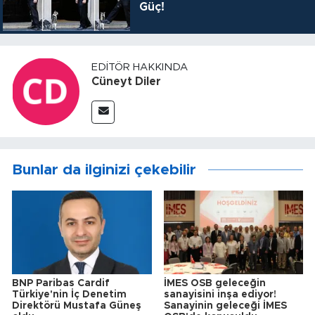
Güç!
EDITÖR HAKKINDA
Cüneyt Diler
Bunlar da ilginizi çekebilir
BNP Paribas Cardif
İMES OSB geleceğin
Türkiye'nin İç Denetim
sanayisini inşa ediyor!
Direktörü Mustafa Güneş
Sanayinin geleceği İMES