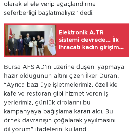
olarak el ele verip ağaçlandırma
seferberliği başlatmalıyız” dedi.
Elektronik A.TR
sistemi devrede... İlk
ihracatı kadın girişimci
gerçekleştirdi
Bursa AFSİAD’ın üzerine düşeni yapmaya
hazır olduğunun altını çizen İlker Duran,
“Ayrıca bazı üye işletmelerimiz, özellikle
kafe ve restoran gibi hizmet veren iş
yerlerimiz, günlük cirolarını bu
kampanyaya bağışlama kararı aldı. Bu
örnek davranışın çoğalarak yayılmasını
diliyorum” ifadelerini kullandı.