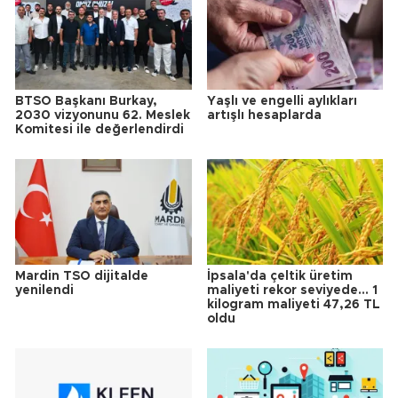
BTSO Başkanı Burkay,
Yaşlı ve engelli aylıkları
2030 vizyonunu 62. Meslek
artışlı hesaplarda
Komitesi ile değerlendirdi
Mardin TSO dijitalde
İpsala'da çeltik üretim
yenilendi
maliyeti rekor seviyede... 1
kilogram maliyeti 47,26 TL
oldu