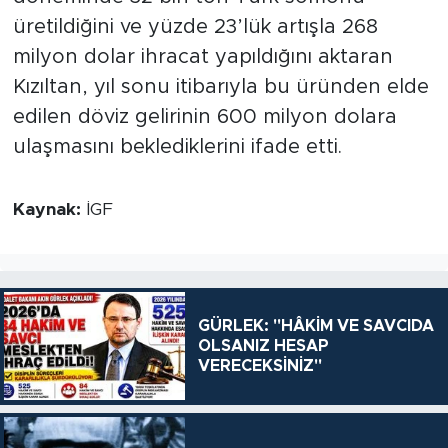
üretildiğini ve yüzde 23’lük artışla 268
milyon dolar ihracat yapıldığını aktaran
Kızıltan, yıl sonu itibarıyla bu üründen elde
edilen döviz gelirinin 600 milyon dolara
ulaşmasını beklediklerini ifade etti.
Kaynak:
İGF
GÜRLEK: "HÂKİM VE SAVCIDA
OLSANIZ HESAP
VERECEKSİNİZ"