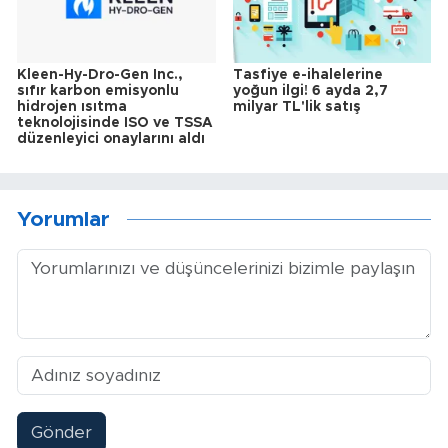
Kleen-Hy-Dro-Gen Inc.,
Tasfiye e-ihalelerine
sıfır karbon emisyonlu
yoğun ilgi! 6 ayda 2,7
hidrojen ısıtma
milyar TL'lik satış
teknolojisinde ISO ve TSSA
düzenleyici onaylarını aldı
Yorumlar
Gönder