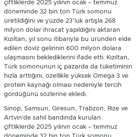
çiftliklerde 2025 yılının ocak – temmuz
döneminde 32 bin ton Türk somonu
üretildiğini ve yüzde 23’lük artışla 268
milyon dolar ihracat yapıldığını aktaran
Kızıltan, yıl sonu itibarıyla bu üründen elde
edilen döviz gelirinin 600 milyon dolara
ulaşmasını beklediklerini ifade etti. Kızıltan,
Türk somonunun iç pazarda da tüketiminin
hızla arttığını, özellikle yüksek Omega 3 ve
protein kaynağı olması nedeniyle tercih
gördüğünü sözlerine ekledi.
Sinop, Samsun, Giresun, Trabzon, Rize ve
Artvin'de sahil bandında kurulan
çiftliklerde 2025 yılının ocak – temmuz
döneminde 32 bin ton Türk somonu