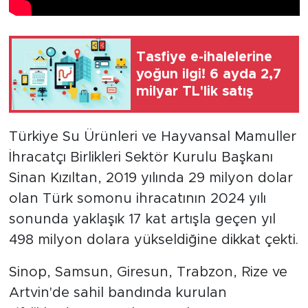
Tasfiye e-ihalelerine
yoğun ilgi! 6 ayda 2,7
milyar TL'lik satış
Türkiye Su Ürünleri ve Hayvansal Mamuller
İhracatçı Birlikleri Sektör Kurulu Başkanı
Sinan Kızıltan, 2019 yılında 29 milyon dolar
olan Türk somonu ihracatının 2024 yılı
sonunda yaklaşık 17 kat artışla geçen yıl
498 milyon dolara yükseldiğine dikkat çekti.
Sinop, Samsun, Giresun, Trabzon, Rize ve
Artvin'de sahil bandında kurulan