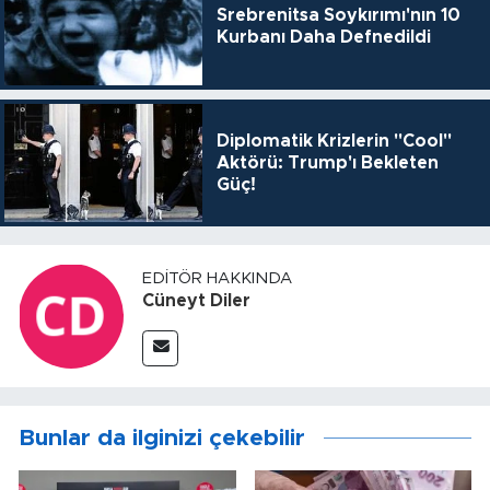
Srebrenitsa Soykırımı'nın 10
Kurbanı Daha Defnedildi
Diplomatik Krizlerin "Cool"
Aktörü: Trump'ı Bekleten
Güç!
EDITÖR HAKKINDA
Cüneyt Diler
Bunlar da ilginizi çekebilir