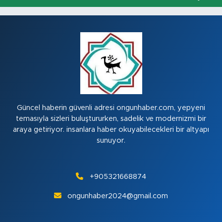
Güncel haberin güvenli adresi ongunhaber.com, yepyeni
temasıyla sizleri buluştururken, sadelik ve modernizmi bir
araya getiriyor. insanlara haber okuyabilecekleri bir altyapı
sunuyor.
+905321668874
ongunhaber2024@gmail.com