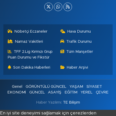
Nöbetçi Eczaneler
Hava Durumu
Namaz Vakitleri
Trafik Durumu
TFF 2.Lig Kırmızı Grup
Tüm Manşetler
Puan Durumu ve Fikstür
Son Dakika Haberleri
Haber Arşivi
Genel
GÖRÜNTÜLÜ GÜNCEL
YAŞAM
SİYASET
EKONOMİ
GÜNCEL
ASAYİŞ
EĞİTİM
YEREL
ÇEVRE
Haber Yazılımı:
TE Bilişim
En iyi site deneyimi sağlamak için çerezlerden