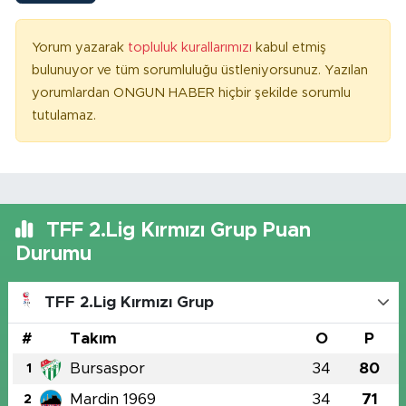
Yorum yazarak
topluluk kurallarımızı
kabul etmiş
bulunuyor ve tüm sorumluluğu üstleniyorsunuz. Yazılan
yorumlardan ONGUN HABER hiçbir şekilde sorumlu
tutulamaz.
TFF 2.Lig Kırmızı Grup Puan
Durumu
TFF 2.Lig Kırmızı Grup
#
Takım
O
P
Bursaspor
34
80
1
Mardin 1969
34
71
2