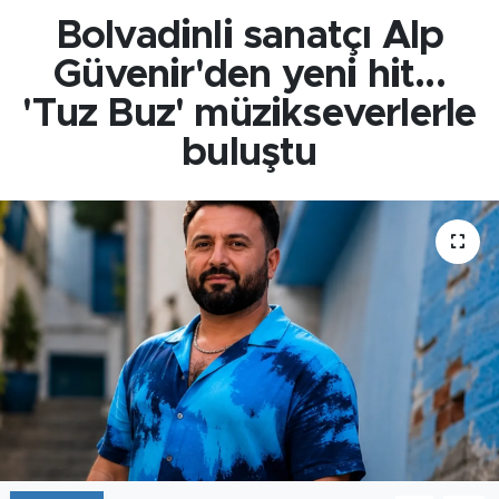
Bolvadinli sanatçı Alp
Güvenir'den yeni hit...
'Tuz Buz' müzikseverlerle
buluştu