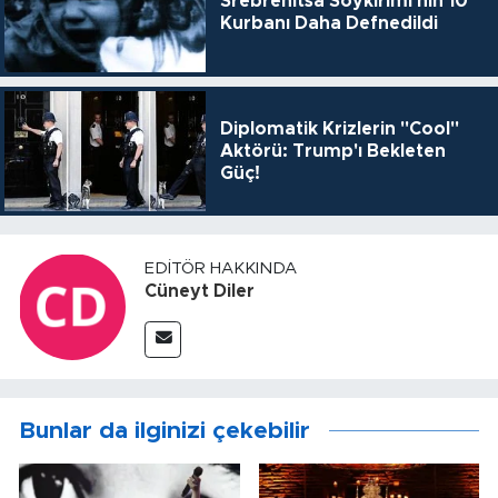
Srebrenitsa Soykırımı'nın 10
Kurbanı Daha Defnedildi
Diplomatik Krizlerin "Cool"
Aktörü: Trump'ı Bekleten
Güç!
EDITÖR HAKKINDA
Cüneyt Diler
Bunlar da ilginizi çekebilir