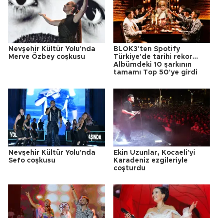
Nevşehir Kültür Yolu'nda
BLOK3'ten Spotify
Merve Özbey coşkusu
Türkiye'de tarihi rekor...
Albümdeki 10 şarkının
tamamı Top 50'ye girdi
Nevşehir Kültür Yolu'nda
Ekin Uzunlar, Kocaeli'yi
Sefo coşkusu
Karadeniz ezgileriyle
coşturdu