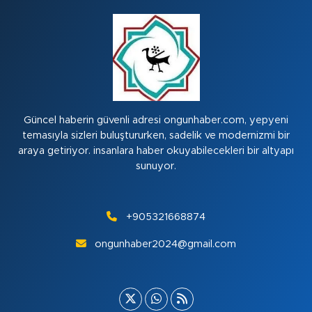
Güncel haberin güvenli adresi ongunhaber.com, yepyeni
temasıyla sizleri buluştururken, sadelik ve modernizmi bir
araya getiriyor. insanlara haber okuyabilecekleri bir altyapı
sunuyor.
+905321668874
ongunhaber2024@gmail.com