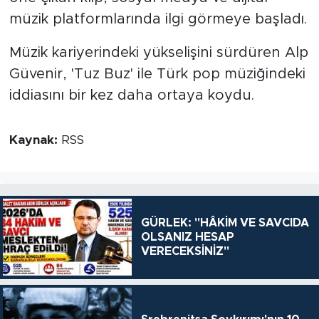
müzik platformlarında ilgi görmeye başladı.
Müzik kariyerindeki yükselişini sürdüren Alp
Güvenir, 'Tuz Buz' ile Türk pop müziğindeki
iddiasını bir kez daha ortaya koydu.
Kaynak:
RSS
GÜRLEK: "HÂKİM VE SAVCIDA
OLSANIZ HESAP
VERECEKSİNİZ"