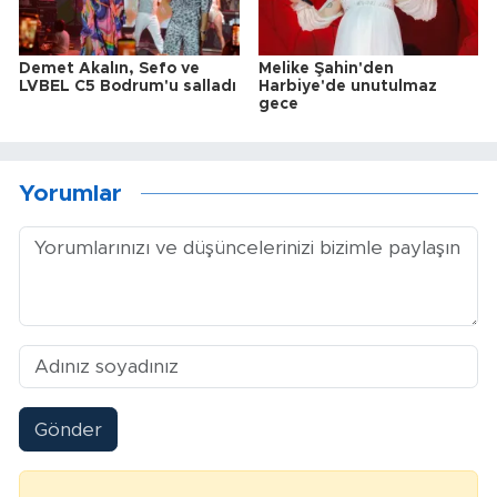
Demet Akalın, Sefo ve
Melike Şahin'den
LVBEL C5 Bodrum'u salladı
Harbiye'de unutulmaz
gece
Yorumlar
Gönder