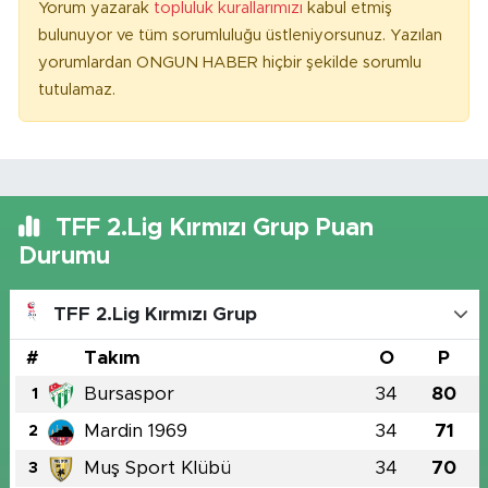
Yorum yazarak
topluluk kurallarımızı
kabul etmiş
bulunuyor ve tüm sorumluluğu üstleniyorsunuz. Yazılan
yorumlardan ONGUN HABER hiçbir şekilde sorumlu
tutulamaz.
TFF 2.Lig Kırmızı Grup Puan
Durumu
TFF 2.Lig Kırmızı Grup
#
Takım
O
P
Bursaspor
34
80
1
Mardin 1969
34
71
2
Muş Sport Klübü
34
70
3