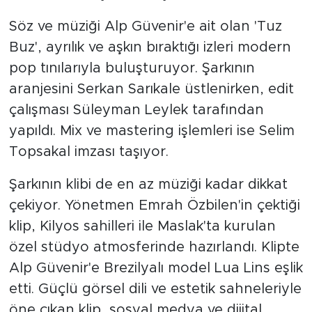
Söz ve müziği Alp Güvenir'e ait olan 'Tuz
Buz', ayrılık ve aşkın bıraktığı izleri modern
pop tınılarıyla buluşturuyor. Şarkının
aranjesini Serkan Sarıkale üstlenirken, edit
çalışması Süleyman Leylek tarafından
yapıldı. Mix ve mastering işlemleri ise Selim
Topsakal imzası taşıyor.
Şarkının klibi de en az müziği kadar dikkat
çekiyor. Yönetmen Emrah Özbilen'in çektiği
klip, Kilyos sahilleri ile Maslak'ta kurulan
özel stüdyo atmosferinde hazırlandı. Klipte
Alp Güvenir'e Brezilyalı model Lua Lins eşlik
etti. Güçlü görsel dili ve estetik sahneleriyle
öne çıkan klip, sosyal medya ve dijital