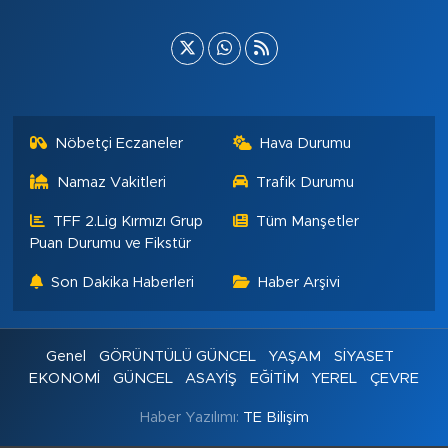
Nöbetçi Eczaneler
Hava Durumu
Namaz Vakitleri
Trafik Durumu
TFF 2.Lig Kırmızı Grup
Tüm Manşetler
Puan Durumu ve Fikstür
Son Dakika Haberleri
Haber Arşivi
Genel
GÖRÜNTÜLÜ GÜNCEL
YAŞAM
SİYASET
EKONOMİ
GÜNCEL
ASAYİŞ
EĞİTİM
YEREL
ÇEVRE
Haber Yazılımı:
TE Bilişim