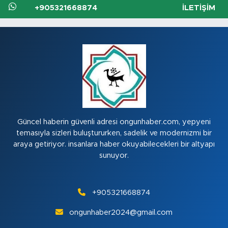
+905321668874
İLETIŞIM
Güncel haberin güvenli adresi ongunhaber.com, yepyeni
temasıyla sizleri buluştururken, sadelik ve modernizmi bir
araya getiriyor. insanlara haber okuyabilecekleri bir altyapı
sunuyor.
+905321668874
ongunhaber2024@gmail.com