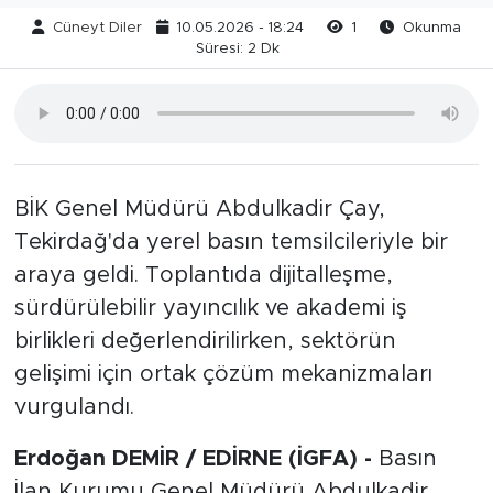
Cüneyt Diler
10.05.2026 - 18:24
1
Okunma
Süresi: 2 Dk
BİK Genel Müdürü Abdulkadir Çay,
Tekirdağ'da yerel basın temsilcileriyle bir
araya geldi. Toplantıda dijitalleşme,
sürdürülebilir yayıncılık ve akademi iş
birlikleri değerlendirilirken, sektörün
gelişimi için ortak çözüm mekanizmaları
vurgulandı.
Erdoğan DEMİR / EDİRNE (İGFA) -
Basın
İlan Kurumu Genel Müdürü Abdulkadir