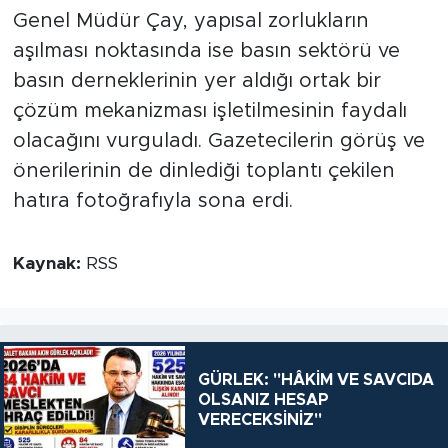
Genel Müdür Çay, yapısal zorlukların
aşılması noktasında ise basın sektörü ve
basın derneklerinin yer aldığı ortak bir
çözüm mekanizması işletilmesinin faydalı
olacağını vurguladı. Gazetecilerin görüş ve
önerilerinin de dinlediği toplantı çekilen
hatıra fotoğrafıyla sona erdi.
Kaynak:
RSS
GÜRLEK: "HÂKİM VE SAVCIDA
OLSANIZ HESAP
VERECEKSİNİZ"