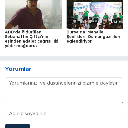
ABD'de öldürülen
Bursa'da 'Mahalle
Sebahattin Çiftçi'nin
Şenlikleri' Osmangazilileri
eşinden adalet çağrısı: İki
eğlendiriyor
yıldır mağduruz
Yorumlar