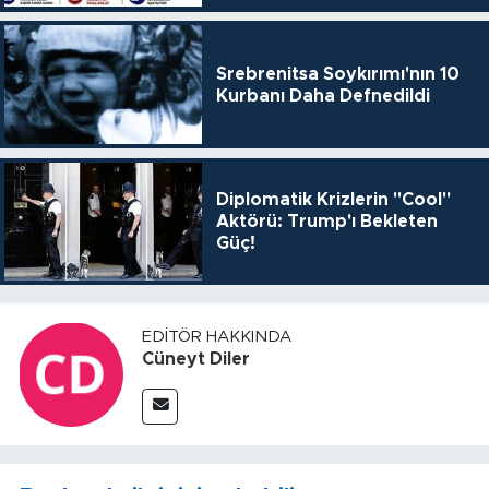
Srebrenitsa Soykırımı'nın 10
Kurbanı Daha Defnedildi
Diplomatik Krizlerin "Cool"
Aktörü: Trump'ı Bekleten
Güç!
EDITÖR HAKKINDA
Cüneyt Diler