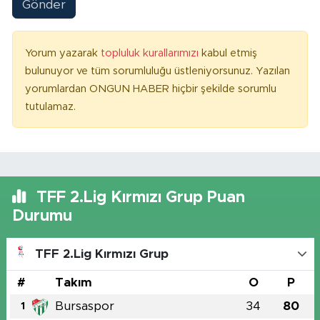
Gönder
Yorum yazarak
topluluk kurallarımızı
kabul etmiş
bulunuyor ve tüm sorumluluğu üstleniyorsunuz. Yazılan
yorumlardan ONGUN HABER hiçbir şekilde sorumlu
tutulamaz.
TFF 2.Lig Kırmızı Grup Puan
Durumu
TFF 2.Lig Kırmızı Grup
#
Takım
O
P
Bursaspor
34
80
1