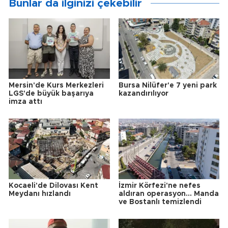
Bunlar da ilginizi çekebilir
Mersin'de Kurs Merkezleri
Bursa Nilüfer'e 7 yeni park
LGS'de büyük başarıya
kazandırılıyor
imza attı
Kocaeli'de Dilovası Kent
İzmir Körfezi'ne nefes
Meydanı hızlandı
aldıran operasyon... Manda
ve Bostanlı temizlendi