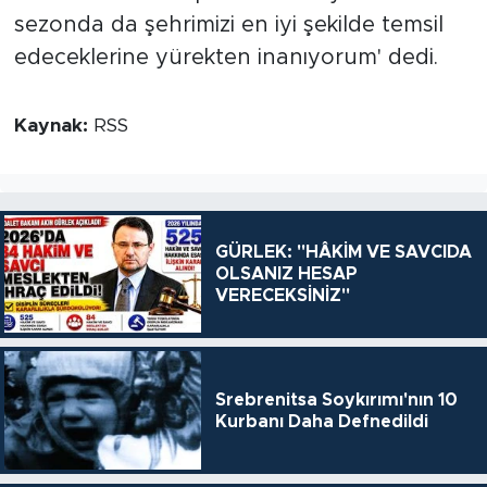
sezonda da şehrimizi en iyi şekilde temsil
edeceklerine yürekten inanıyorum' dedi.
Kaynak:
RSS
GÜRLEK: "HÂKİM VE SAVCIDA
OLSANIZ HESAP
VERECEKSİNİZ"
Srebrenitsa Soykırımı'nın 10
Kurbanı Daha Defnedildi