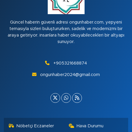
Güncel haberin güvenli adresi ongunhaber.com, yepyeni
temasıyla sizleri buluştururken, sadelik ve modernizmi bir
araya getiriyor. insanlara haber okuyabilecekleri bir altyapı
sunuyor.
+905321668874
ongunhaber2024@gmail.com
Nöbetçi Eczaneler
Hava Durumu