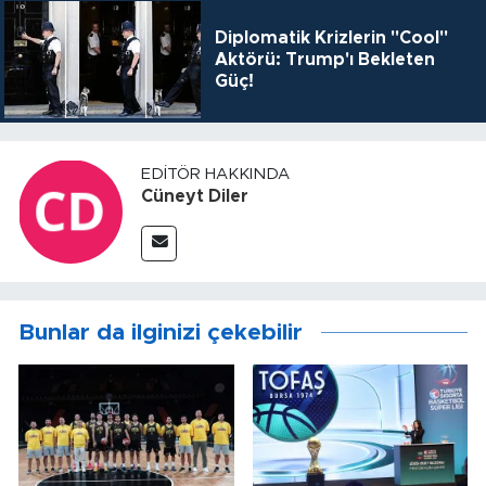
Diplomatik Krizlerin "Cool"
Aktörü: Trump'ı Bekleten
Güç!
EDITÖR HAKKINDA
Cüneyt Diler
Bunlar da ilginizi çekebilir