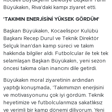
Kocaeli Büyükşehir Belediye Başkanı Tahir
Büyükakın, Riva'daki kampı ziyaret etti.
'TAKIMIN ENERJİSİNİ YÜKSEK GÖRDÜM'
Başkan Büyükakın, Kocaelispor Kulübü
Başkanı Recep Durul ve Teknik Direktör
Selçuk İnan'dan kamp süreci ve takım
hakkında bilgiler aldı. Futbolcular ile tek tek
selamlaşan Başkan Büyükakın, yeni sezon
öncesi takıma olan inancını dile getirdi.
Büyükakın moral ziyaretinin ardından
yaptığı konuşmada, 'Takımımızın enerjisini
ve motivasyonunu çok iyi gördüm. Teknik
heyetimize ve futbolcularımıza sakatlıksız
ve verimli bir kamp dönemi diliyorum. Yeni