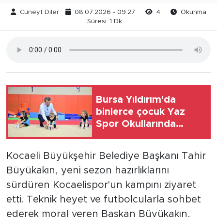
Cüneyt Diler
08.07.2026 - 09:27
4
Okunma
Süresi: 1 Dk
Bursa Yıldırım'da
binlerce çocuk Yaz
Spor Okullarında
buluşuyor
Kocaeli Büyükşehir Belediye Başkanı Tahir
Büyükakın, yeni sezon hazırlıklarını
sürdüren Kocaelispor'un kampını ziyaret
etti. Teknik heyet ve futbolcularla sohbet
ederek moral veren Başkan Büyükakın,