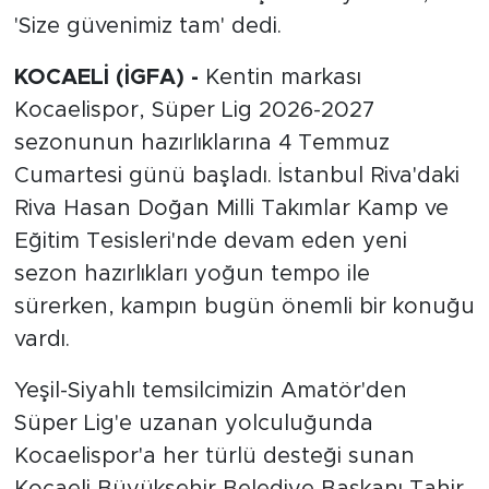
'Size güvenimiz tam' dedi.
KOCAELİ (İGFA) -
Kentin markası
Kocaelispor, Süper Lig 2026-2027
sezonunun hazırlıklarına 4 Temmuz
Cumartesi günü başladı. İstanbul Riva'daki
Riva Hasan Doğan Milli Takımlar Kamp ve
Eğitim Tesisleri'nde devam eden yeni
sezon hazırlıkları yoğun tempo ile
sürerken, kampın bugün önemli bir konuğu
vardı.
Yeşil-Siyahlı temsilcimizin Amatör'den
Süper Lig'e uzanan yolculuğunda
Kocaelispor'a her türlü desteği sunan