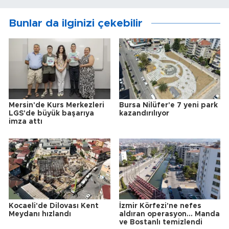
Bunlar da ilginizi çekebilir
Mersin'de Kurs Merkezleri
Bursa Nilüfer'e 7 yeni park
LGS'de büyük başarıya
kazandırılıyor
imza attı
Kocaeli'de Dilovası Kent
İzmir Körfezi'ne nefes
Meydanı hızlandı
aldıran operasyon... Manda
ve Bostanlı temizlendi