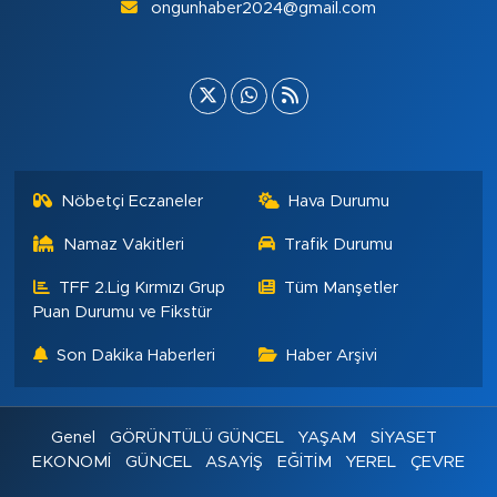
ongunhaber2024@gmail.com
Nöbetçi Eczaneler
Hava Durumu
Namaz Vakitleri
Trafik Durumu
TFF 2.Lig Kırmızı Grup
Tüm Manşetler
Puan Durumu ve Fikstür
Son Dakika Haberleri
Haber Arşivi
Genel
GÖRÜNTÜLÜ GÜNCEL
YAŞAM
SİYASET
EKONOMİ
GÜNCEL
ASAYİŞ
EĞİTİM
YEREL
ÇEVRE