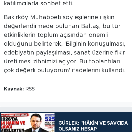
katılımcılarla sohbet etti.
Bakırköy Muhabbeti söyleşilerine ilişkin
değerlendirmede bulunan Baltaş, bu tür
etkinliklerin toplum açısından önemli
olduğunu belirterek, 'Bilginin konuşulması,
edebiyatın paylaşılması, sanat üzerine fikir
üretilmesi zihnimizi açıyor. Bu toplantıları
çok değerli buluyorum' ifadelerini kullandı.
Kaynak:
RSS
GÜRLEK: "HÂKİM VE SAVCIDA
OLSANIZ HESAP