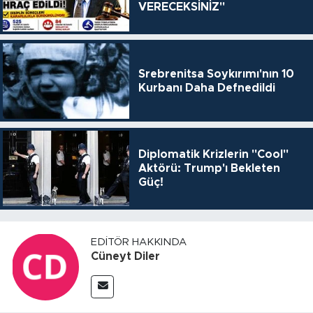
VERECEKSİNİZ"
Srebrenitsa Soykırımı'nın 10
Kurbanı Daha Defnedildi
Diplomatik Krizlerin "Cool"
Aktörü: Trump'ı Bekleten
Güç!
EDITÖR HAKKINDA
Cüneyt Diler