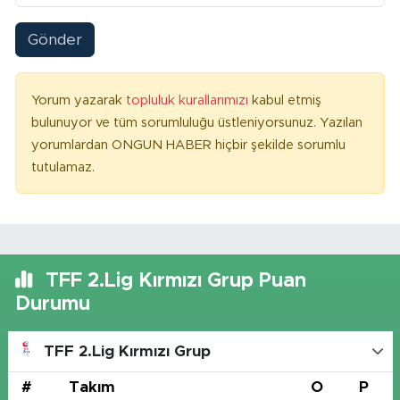
Gönder
Yorum yazarak
topluluk kurallarımızı
kabul etmiş
bulunuyor ve tüm sorumluluğu üstleniyorsunuz. Yazılan
yorumlardan ONGUN HABER hiçbir şekilde sorumlu
tutulamaz.
TFF 2.Lig Kırmızı Grup Puan
Durumu
TFF 2.Lig Kırmızı Grup
#
Takım
O
P