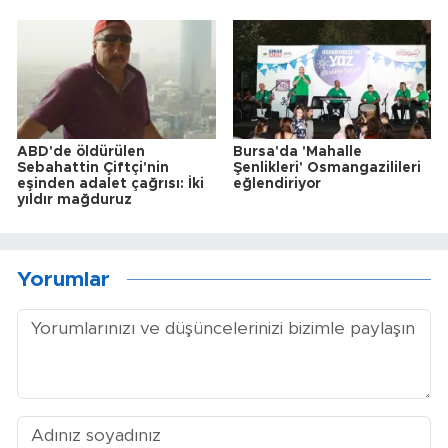
ABD'de öldürülen
Bursa'da 'Mahalle
Sebahattin Çiftçi'nin
Şenlikleri' Osmangazilileri
eşinden adalet çağrısı: İki
eğlendiriyor
yıldır mağduruz
Yorumlar