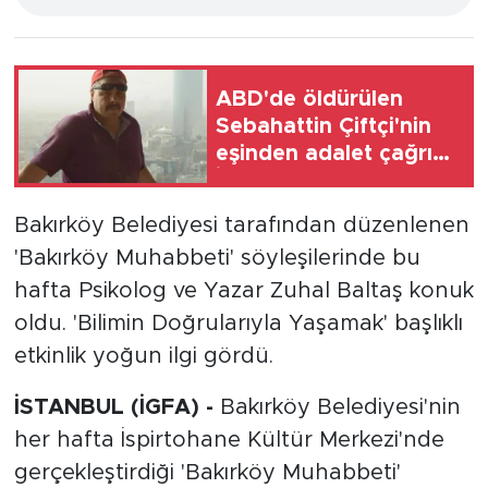
ABD'de öldürülen
Sebahattin Çiftçi'nin
eşinden adalet çağrısı:
İki yıldır mağduruz
Bakırköy Belediyesi tarafından düzenlenen
'Bakırköy Muhabbeti' söyleşilerinde bu
hafta Psikolog ve Yazar Zuhal Baltaş konuk
oldu. 'Bilimin Doğrularıyla Yaşamak' başlıklı
etkinlik yoğun ilgi gördü.
İSTANBUL (İGFA) -
Bakırköy Belediyesi'nin
her hafta İspirtohane Kültür Merkezi'nde
gerçekleştirdiği 'Bakırköy Muhabbeti'