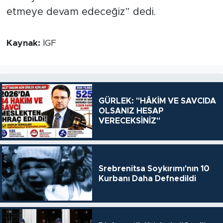
etmeye devam edeceğiz” dedi.
Kaynak:
İGF
GÜRLEK: "HÂKİM VE SAVCIDA
OLSANIZ HESAP
VERECEKSİNİZ"
Srebrenitsa Soykırımı'nın 10
Kurbanı Daha Defnedildi