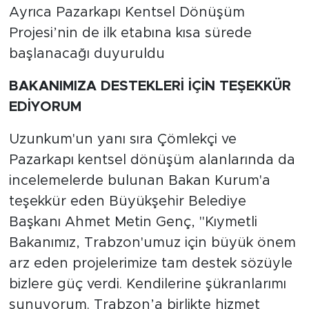
Ayrıca Pazarkapı Kentsel Dönüşüm
Projesi’nin de ilk etabına kısa sürede
başlanacağı duyuruldu
BAKANIMIZA DESTEKLERİ İÇİN TEŞEKKÜR
EDİYORUM
Uzunkum'un yanı sıra Çömlekçi ve
Pazarkapı kentsel dönüşüm alanlarında da
incelemelerde bulunan Bakan Kurum'a
teşekkür eden Büyükşehir Belediye
Başkanı Ahmet Metin Genç, "Kıymetli
Bakanımız, Trabzon'umuz için büyük önem
arz eden projelerimize tam destek sözüyle
bizlere güç verdi. Kendilerine şükranlarımı
sunuyorum. Trabzon’a birlikte hizmet