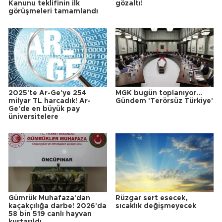
Kanunu teklifinin ilk
gözaltı!
görüşmeleri tamamlandı
2025'te Ar-Ge'ye 254
MGK bugün toplanıyor...
milyar TL harcadık! Ar-
Gündem 'Terörsüz Türkiye'
Ge'de en büyük pay
üniversitelere
Gümrük Muhafaza'dan
Rüzgar sert esecek,
kaçakçılığa darbe! 2026'da
sıcaklık değişmeyecek
58 bin 519 canlı hayvan