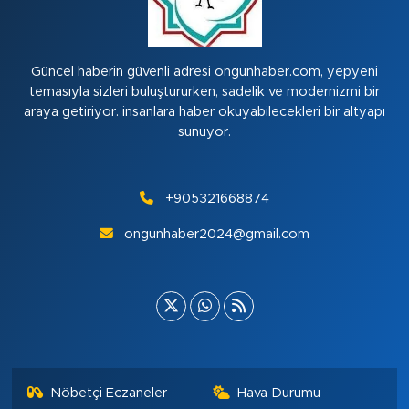
Güncel haberin güvenli adresi ongunhaber.com, yepyeni
temasıyla sizleri buluştururken, sadelik ve modernizmi bir
araya getiriyor. insanlara haber okuyabilecekleri bir altyapı
sunuyor.
+905321668874
ongunhaber2024@gmail.com
Nöbetçi Eczaneler
Hava Durumu