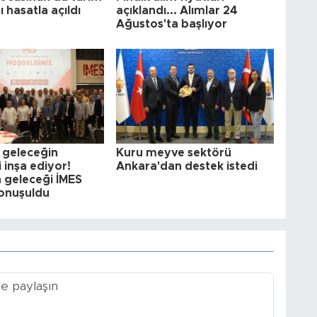
 hasatla açıldı
açıklandı... Alımlar 24
Ağustos'ta başlıyor
 geleceğin
Kuru meyve sektörü
i inşa ediyor!
Ankara'dan destek istedi
 geleceği İMES
onuşuldu