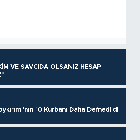
KİM VE SAVCIDA OLSANIZ HESAP
Z"
oykırımı'nın 10 Kurbanı Daha Defnedildi