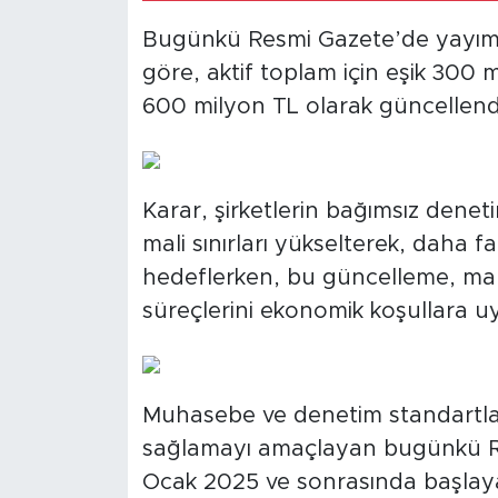
Bugünkü Resmi Gazete’de yayımla
göre, aktif toplam için eşik 300 mil
600 milyon TL olarak güncellend
Karar, şirketlerin bağımsız denet
mali sınırları yükselterek, daha f
hedeflerken, bu güncelleme, mali
süreçlerini ekonomik koşullara u
Muhasebe ve denetim standartla
sağlamayı amaçlayan bugünkü Re
Ocak 2025 ve sonrasında başla