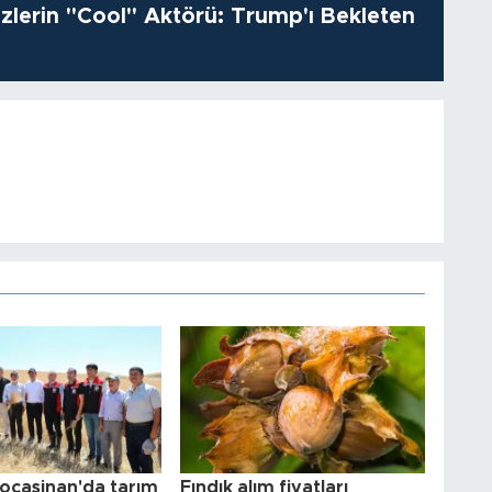
izlerin "Cool" Aktörü: Trump'ı Bekleten
Kocasinan'da tarım
Fındık alım fiyatları