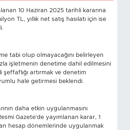
nan 10 Haziran 2025 tarihli kararına
yon TL, yıllık net satış hasılatı için ise
i.
ime tabi olup olmayacağını belirleyen
azla işletmenin denetime dahil edilmesini
 şeffaflığı artırmak ve denetim
yumlu hale getirmesi beklendi.
rının daha etkin uygulanmasını
smi Gazete'de yayımlanan karar, 1
yan hesap dönemlerinde uygulanmak