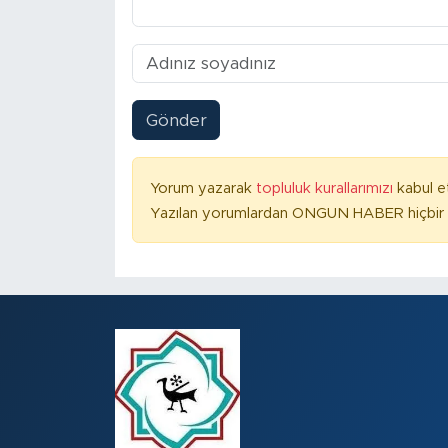
Gönder
Yorum yazarak
topluluk kurallarımızı
kabul e
Yazılan yorumlardan ONGUN HABER hiçbir ş