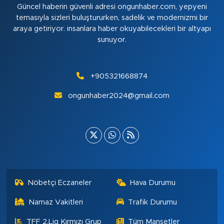
Güncel haberin güvenli adresi ongunhaber.com, yepyeni
temasıyla sizleri buluştururken, sadelik ve modernizmi bir
araya getiriyor. insanlara haber okuyabilecekleri bir altyapı
sunuyor.
+905321668874
ongunhaber2024@gmail.com
Nöbetçi Eczaneler
Hava Durumu
Namaz Vakitleri
Trafik Durumu
TFF 2.Lig Kırmızı Grup
Tüm Manşetler