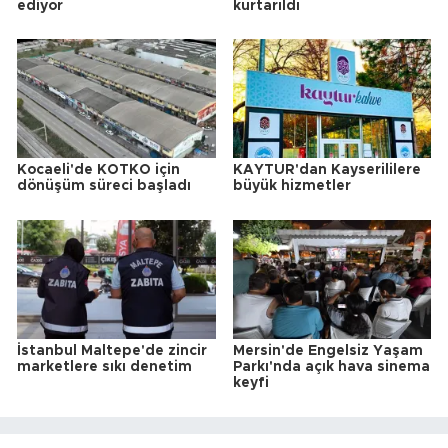
ediyor
kurtarıldı
Kocaeli'de KOTKO için
KAYTUR'dan Kayserililere
dönüşüm süreci başladı
büyük hizmetler
İstanbul Maltepe'de zincir
Mersin'de Engelsiz Yaşam
marketlere sıkı denetim
Parkı'nda açık hava sinema
keyfi