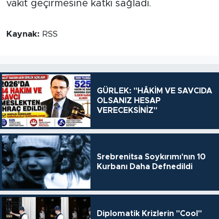
vakit geçirmesine katkı sağladı.
Kaynak:
RSS
GÜRLEK: "HÂKİM VE SAVCIDA
OLSANIZ HESAP
VERECEKSİNİZ"
Srebrenitsa Soykırımı'nın 10
Kurbanı Daha Defnedildi
Diplomatik Krizlerin "Cool"