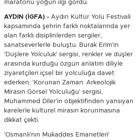
maratonu yoğun ilgi gördü.
AYDIN (İGFA) -
Aydın Kültür Yolu Festivali
kapsamında şehrin farklı noktalarında yer
alan farklı disiplinlerden sergiler,
sanatseverlerle buluştu. Burak Erim'in
'Düşlere Yolculuk' sergisi, renkler ve düşler
arasında kurduğu özgün anlatım diliyle
ziyaretçileri içsel bir yolculuğa davet
ederken; 'Korunan Zaman: Arkeolojik
Mirasın Görsel Yolculuğu' sergisi,
Muhammed Diler'in objektifinden yansıyan
karelerle kültürel mirasın korunmasına
dikkat çekti.
'Osmanlı'nın Mukaddes Emanetleri'