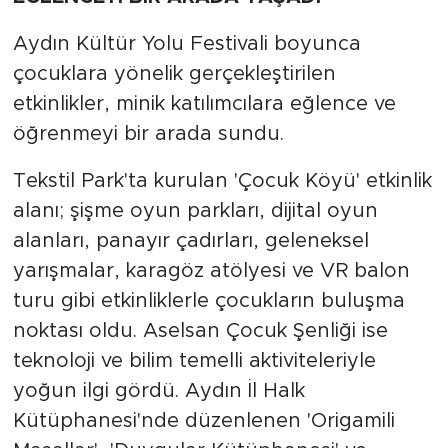
Aydın Kültür Yolu Festivali boyunca
çocuklara yönelik gerçekleştirilen
etkinlikler, minik katılımcılara eğlence ve
öğrenmeyi bir arada sundu.
Tekstil Park'ta kurulan 'Çocuk Köyü' etkinlik
alanı; şişme oyun parkları, dijital oyun
alanları, panayır çadırları, geleneksel
yarışmalar, karagöz atölyesi ve VR balon
turu gibi etkinliklerle çocukların buluşma
noktası oldu. Aselsan Çocuk Şenliği ise
teknoloji ve bilim temelli aktiviteleriyle
yoğun ilgi gördü. Aydın İl Halk
Kütüphanesi'nde düzenlenen 'Origamili