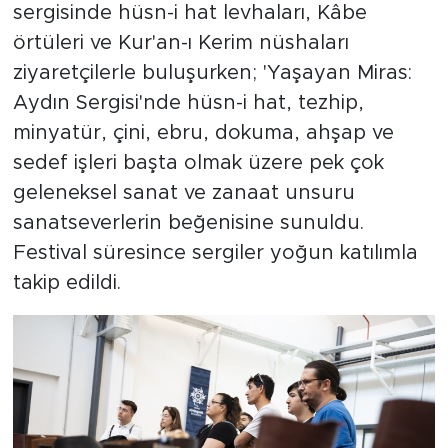
sergisinde hüsn-i hat levhaları, Kâbe
örtüleri ve Kur'an-ı Kerim nüshaları
ziyaretçilerle buluşurken; 'Yaşayan Miras:
Aydın Sergisi'nde hüsn-i hat, tezhip,
minyatür, çini, ebru, dokuma, ahşap ve
sedef işleri başta olmak üzere pek çok
geleneksel sanat ve zanaat unsuru
sanatseverlerin beğenisine sunuldu.
Festival süresince sergiler yoğun katılımla
takip edildi.