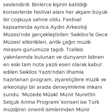
seslendirdi. Binlerce kişinin katıldığı
konserlerde festival alanı her akşam büyük
bir coşkuya sahne oldu. Festival
kapsamında ayrıca Aydın Arkeoloji
Müzesi'nde gerçekleştirilen 'Seikilos'la Gece
Müzesi' etkinlikleri, antik çağın müzik
mirasını günümüze taşıdı. Tralleis
yakınlarında bulunan ve dünyanın bilinen
en eski tam nota yazılı eseri olarak kabul
edilen Seikilos Yazıtı'ndan ilhamla
hazırlanan program, ziyaretçilere müzik ve
arkeolojiyi bir arada deneyimleme imkanı
sundu. 'Müzede Mûsıkî: Münir Nurettin
Selçuk Anma Programı' konseri ise Türk
müziğinin önemli isimlerinden Münir