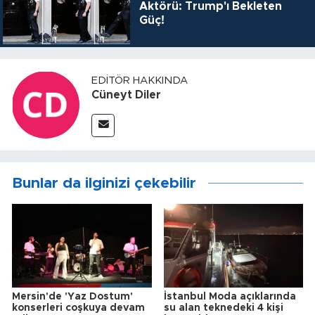
Aktörü: Trump'ı Bekleten
Güç!
EDITÖR HAKKINDA
Cüneyt Diler
Bunlar da ilginizi çekebilir
Mersin'de 'Yaz Dostum'
İstanbul Moda açıklarında
konserleri coşkuya devam
su alan teknedeki 4 kişi