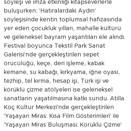
söyleşi ve imza etkinliği kitapseverlerle
buluşurken; 'Hatıralardaki Aydın'
söyleşisinde kentin toplumsal hafızasında
yer eden çocukluk yılları, mahalle kültürü
ve geleneksel bayram yaşantıları ele alındı.
Festival boyunca Tekstil Park Sanat
Galerisi'nde gerçekleştirilen sepet
örücülüğü, keçe, deri işleme, kabak
kemane, su kabağı, kırkyama, iğne oyası,
tezhip, tel kırma, hesap işi, Türk işi ve
körüklü çizme atölyeleri ise geleneksel
sanatların yaşatılmasına katkı sundu. Atilla
Koç Kültür Merkezi'nde gerçekleştirilen
'Yaşayan Miras: Kısa Film Gösterimleri' ile
'Yaşayan Miras Buluşması: Körüklü Çizme'