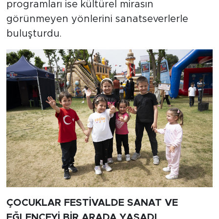
programları ise kültürel mirasın
görünmeyen yönlerini sanatseverlerle
buluşturdu.
ÇOCUKLAR FESTİVALDE SANAT VE
EĞLENCEYİ BİR ARADA YAŞADI