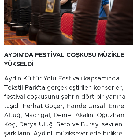
AYDIN'DA FESTİVAL COŞKUSU MÜZİKLE
YÜKSELDİ
Aydın Kültür Yolu Festivali kapsamında
Tekstil Park'ta gerçekleştirilen konserler,
festival coşkusunu şehrin dört bir yanına
taşıdı. Ferhat Göçer, Hande Ünsal, Emre
Altuğ, Madrigal, Demet Akalın, Oğuzhan
Koç, Derya Uluğ, Sefo ve Buray, sevilen
şarkılarını Aydınlı müzikseverlerle birlikte