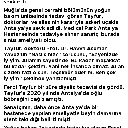
sevk etti.
Muğla’da genel cerrahi bölümünün yoğun
bakım ünitesinde tedavi gören Tayfur,
doktorları ve ailesinin kararıyla askeri uçakla
Antalya’ya sevk edildi. Medical Park Antalya
Hastanesinde tedaviye alınan sanatçı burada
sinüs ameliyatı oldu.
Tayfur, doktoru Prof. Dr. Havva Asuman
Yavuz'un “Nasılsınız?” sorusunu, “Sayenizde
iyiyim. Allah'ın sayesinde. Bu kadar meşakkat,
bu kadar çektim. Yani her insanda olmaz. Allah
sizden razı olsun. Teşekkür ederim. Ben çok
iyiyim” şeklinde yanıtlamıştı.
Ferdi Tayfur bir süre diyaliz tedavisi de gördü.
Tayfur’a 2020 yılında Antalya’da oğlu
böbreğini bağışlamıştı.
Sanatçının, daha önce Antalya'da bir
hastanede yapılan ameliyatla beyin damarına
stent takıldığı belirtilmişti.