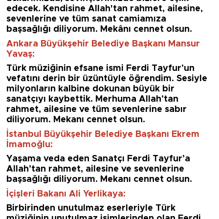
edecek. Kendisine Allah'tan rahmet, ailesine,
sevenlerine ve tüm sanat camiamıza
başsağlığı diliyorum. Mekânı cennet olsun.
Ankara Büyükşehir Belediye Başkanı Mansur
Yavaş:
Türk müziğinin efsane ismi Ferdi Tayfur’un
vefatını derin bir üzüntüyle öğrendim. Sesiyle
milyonların kalbine dokunan büyük bir
sanatçıyı kaybettik. Merhuma Allah’tan
rahmet, ailesine ve tüm sevenlerine sabır
diliyorum. Mekanı cennet olsun.
İstanbul Büyükşehir Belediye Başkanı Ekrem
İmamoğlu:
Yaşama veda eden Sanatçı Ferdi Tayfur’a
Allah’tan rahmet, ailesine ve sevenlerine
başsağlığı diliyorum. Mekanı cennet olsun.
İçişleri Bakanı Ali Yerlikaya:
Birbirinden unutulmaz eserleriyle Türk
müziğinin unutulmaz isimlerinden olan Ferdi