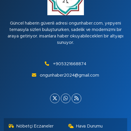
Güncel haberin güvenli adresi ongunhaber.com, yepyeni
temasıyla sizleri buluştururken, sadelik ve modernizmi bir
araya getiriyor. insanlara haber okuyabilecekleri bir altyapı
sunuyor.
+905321668874
ongunhaber2024@gmail.com
Nöbetçi Eczaneler
Hava Durumu