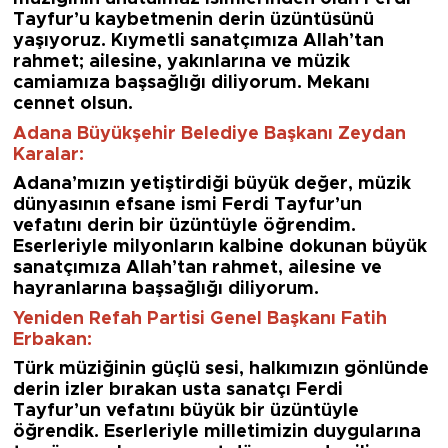
Tayfur’u kaybetmenin derin üzüntüsünü
yaşıyoruz. Kıymetli sanatçımıza Allah’tan
rahmet; ailesine, yakınlarına ve müzik
camiamıza başsağlığı diliyorum. Mekanı
cennet olsun.
Adana Büyükşehir Belediye Başkanı Zeydan
Karalar:
Adana’mızın yetiştirdiği büyük değer, müzik
dünyasının efsane ismi Ferdi Tayfur’un
vefatını derin bir üzüntüyle öğrendim.
Eserleriyle milyonların kalbine dokunan büyük
sanatçımıza Allah’tan rahmet, ailesine ve
hayranlarına başsağlığı diliyorum.
Yeniden Refah Partisi Genel Başkanı Fatih
Erbakan:
Türk müziğinin güçlü sesi, halkımızın gönlünde
derin izler bırakan usta sanatçı Ferdi
Tayfur’un vefatını büyük bir üzüntüyle
öğrendik. Eserleriyle milletimizin duygularına