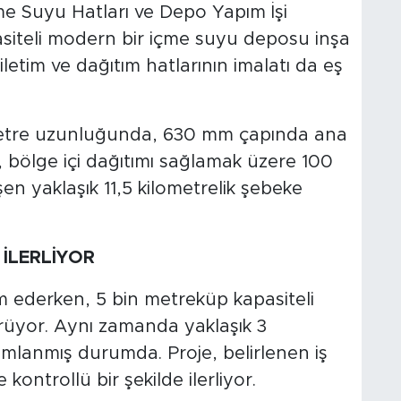
 Suyu Hatları ve Depo Yapım İşi
iteli modern bir içme suyu deposu inşa
iletim ve dağıtım hatlarının imalatı da eş
metre uzunluğunda, 630 mm çapında ana
n, bölge içi dağıtımı sağlamak üzere 100
en yaklaşık 11,5 kilometrelik şebeke
 İLERLİYOR
m ederken, 5 bin metreküp kapasiteli
üyor. Aynı zamanda yaklaşık 3
amlanmış durumda. Proje, belirlenen iş
ontrollü bir şekilde ilerliyor.