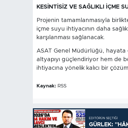
KESİNTİSİZ VE SAĞLIKLI İÇME S
Projenin tamamlanmasıyla birli
içme suyu ihtiyacının daha sağlıklı
karşılanması sağlanacak.
ASAT Genel Müdürlüğü, hayata g
altyapıyı güçlendiriyor hem de b
ihtiyacına yönelik kalıcı bir çözü
Kaynak:
RSS
EDITÖRÜN SEÇTIĞI
GÜRLEK: "HÂ