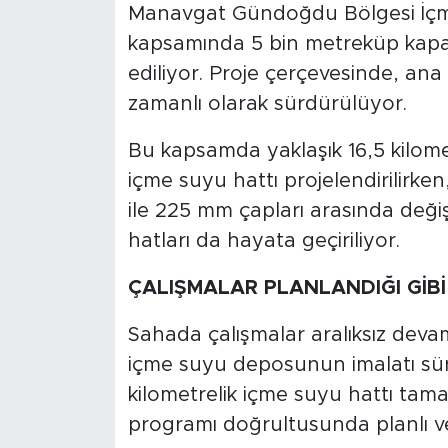
Manavgat Gündoğdu Bölgesi İçme
kapsamında 5 bin metreküp kapas
ediliyor. Proje çerçevesinde, ana 
zamanlı olarak sürdürülüyor.
Bu kapsamda yaklaşık 16,5 kilo
içme suyu hattı projelendirilirke
ile 225 mm çapları arasında değiş
hatları da hayata geçiriliyor.
ÇALIŞMALAR PLANLANDIĞI GİBİ
Sahada çalışmalar aralıksız deva
içme suyu deposunun imalatı sür
kilometrelik içme suyu hattı tam
programı doğrultusunda planlı ve k