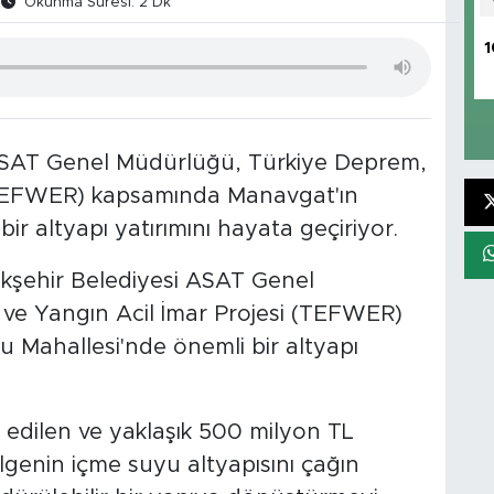
Okunma Süresi: 2 Dk
1
ASAT Genel Müdürlüğü, Türkiye Deprem,
 (TEFWER) kapsamında Manavgat'ın
r altyapı yatırımını hayata geçiriyor.
kşehir Belediyesi ASAT Genel
ve Yangın Acil İmar Projesi (TEFWER)
ahallesi'nde önemli bir altyapı
 edilen ve yaklaşık 500 milyon TL
ölgenin içme suyu altyapısını çağın