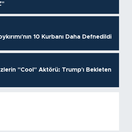
Z"
oykırımı'nın 10 Kurbanı Daha Defnedildi
izlerin "Cool" Aktörü: Trump'ı Bekleten