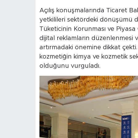
Açılış konuşmalarında Ticaret B
yetkilileri sektördeki dönüşümü d
Tüketicinin Korunması ve Piyasa
dijital reklamların düzenlenmesi
artırmadaki önemine dikkat çekti. 
kozmetiğin kimya ve kozmetik sektö
olduğunu vurguladı.