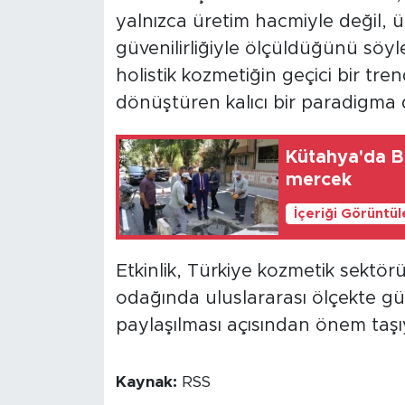
yalnızca üretim hacmiyle değil, ür
güvenilirliğiyle ölçüldüğünü söyl
holistik kozmetiğin geçici bir tr
dönüştüren kalıcı bir paradigma 
Kütahya'da B
mercek
İçeriği Görüntü
Etkinlik, Türkiye kozmetik sektörü
odağında uluslararası ölçekte g
paylaşılması açısından önem taşı
Kaynak:
RSS