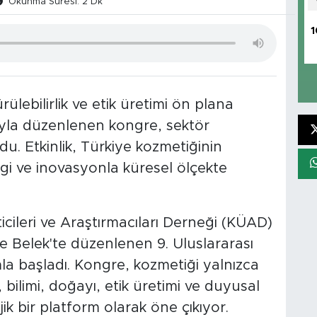
Okunma Süresi: 2 Dk
1
lebilirlik ve etik üretimi ön plana
sıyla düzenlenen kongre, sektör
du. Etkinlik, Türkiye kozmetiğinin
lgi ve inovasyonla küresel ölçekte
icileri ve Araştırmacıları Derneği (KÜAD)
e Belek'te düzenlenen 9. Uluslararası
la başladı. Kongre, kozmetiği yalnızca
, bilimi, doğayı, etik üretimi ve duyusal
ik bir platform olarak öne çıkıyor.