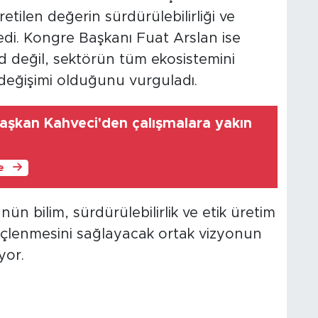
etilen değerin sürdürülebilirliği ve
edi. Kongre Başkanı Fuat Arslan ise
end değil, sektörün tüm ekosistemini
değişimi olduğunu vurguladı.
aşkan Kahveci'den çalışmalara yakın
le
nün bilim, sürdürülebilirlik ve etik üretim
üçlenmesini sağlayacak ortak vizyonun
yor.