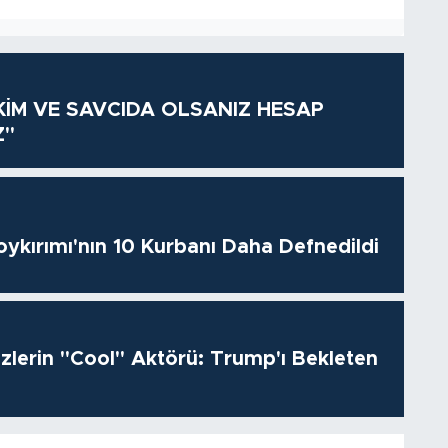
KİM VE SAVCIDA OLSANIZ HESAP
Z"
oykırımı'nın 10 Kurbanı Daha Defnedildi
izlerin "Cool" Aktörü: Trump'ı Bekleten