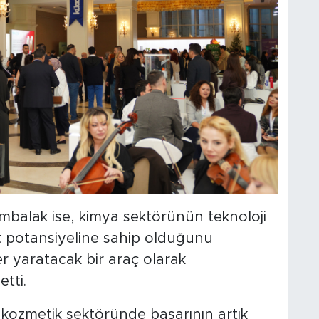
balak ise, kimya sektörünün teknoloji
 potansiyeline sahip olduğunu
er yaratacak bir araç olarak
tti.
ozmetik sektöründe başarının artık