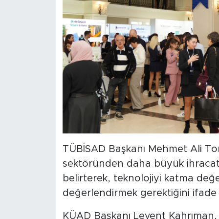
TÜBİSAD Başkanı Mehmet Ali Tom
sektöründen daha büyük ihracat
belirterek, teknolojiyi katma değ
değerlendirmek gerektiğini ifade e
KÜAD Başkanı Levent Kahrıman, k