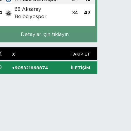
68 Aksaray
34
47
0
Belediyespor
Detaylar için tıklayın
X
TAKIP ET
+905321668874
İLETIŞIM