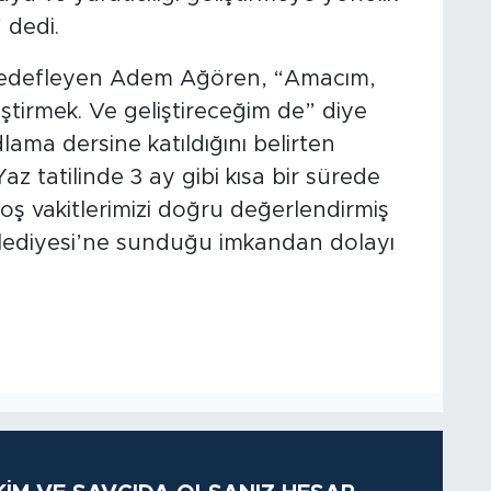
 dedi.
 hedefleyen Adem Ağören, “Amacım,
ştirmek. Ve geliştireceğim de” diye
dlama dersine katıldığını belirten
 tatilinde 3 ay gibi kısa bir sürede
ş vakitlerimizi doğru değerlendirmiş
lediyesi’ne sunduğu imkandan dolayı