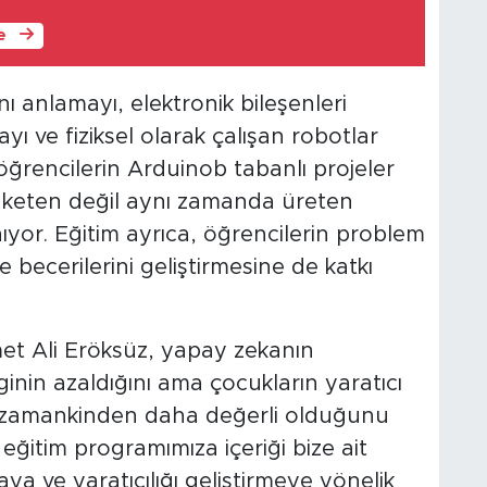
le
 anlamayı, elektronik bileşenleri
yı ve fiziksel olarak çalışan robotlar
ğrencilerin Arduinob tabanlı projeler
 tüketen değil aynı zamanda üreten
ıyor. Eğitim ayrıca, öğrencilerin problem
becerilerini geliştirmesine de katkı
t Ali Eröksüz, yapay zekanın
ilginin azaldığını ama çocukların yaratıcı
r zamankinden daha değerli olduğunu
ğitim programımıza içeriği bize ait
 ve yaratıcılığı geliştirmeye yönelik