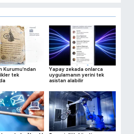
ih Kurumu'ndan
Yapay zekada onlarca
rikler tek
uygulamanın yerini tek
da
asistan alabilir