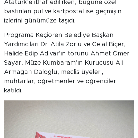
Atatürk’e ithaf edilirken, bugüne özel
bastırılan pul ve kartpostal ise geçmişin
izlerini günümüze taşıdı.
Programa Keçiören Belediye Başkan
Yardımcıları Dr. Atila Zorlu ve Celal Biçer,
Halide Edip Adıvar’ın torunu Ahmet Ömer
Sayar, Müze Kumbaram’ın Kurucusu Ali
Armağan Daloğlu, meclis üyeleri,
muhtarlar, öğretmenler ve öğrenciler
katıldı.