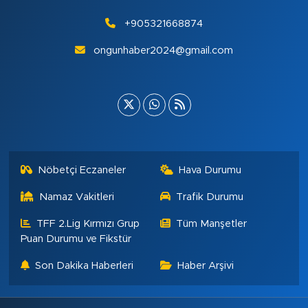
+905321668874
ongunhaber2024@gmail.com
Nöbetçi Eczaneler
Hava Durumu
Namaz Vakitleri
Trafik Durumu
TFF 2.Lig Kırmızı Grup
Tüm Manşetler
Puan Durumu ve Fikstür
Son Dakika Haberleri
Haber Arşivi