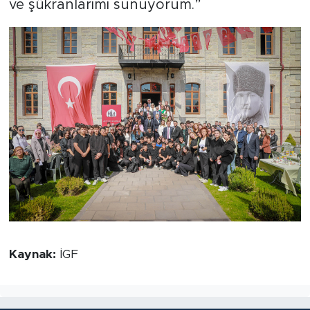
ve şükranlarımı sunuyorum.”
Kaynak:
İGF