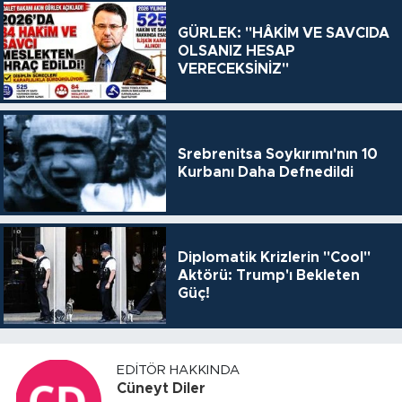
GÜRLEK: "HÂKİM VE SAVCIDA
OLSANIZ HESAP
VERECEKSİNİZ"
Srebrenitsa Soykırımı'nın 10
Kurbanı Daha Defnedildi
Diplomatik Krizlerin "Cool"
Aktörü: Trump'ı Bekleten
Güç!
EDITÖR HAKKINDA
Cüneyt Diler