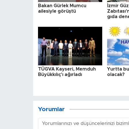
Bakan Gürlek Mumcu
İzmir Gü
ailesiyle görüştü
Zabıtası'
gıda den
TÜGVA Kayseri, Memduh
Yurtta bu
Büyükkılıç'ı ağırladı
olacak?
Yorumlar