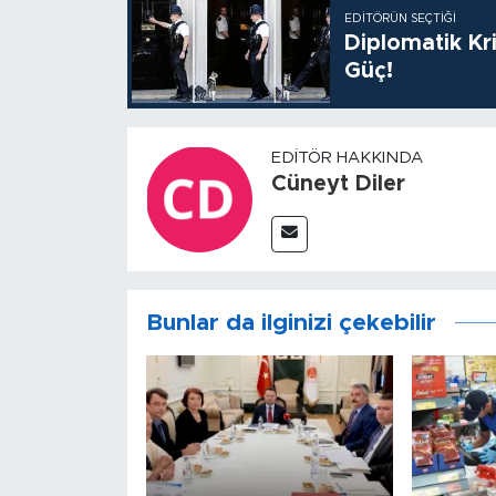
EDITÖRÜN SEÇTIĞI
Diplomatik Kr
Güç!
EDITÖR HAKKINDA
Cüneyt Diler
Bunlar da ilginizi çekebilir