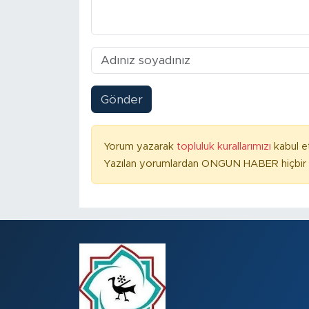
Gönder
Yorum yazarak
topluluk kurallarımızı
kabul e
Yazılan yorumlardan ONGUN HABER hiçbir ş