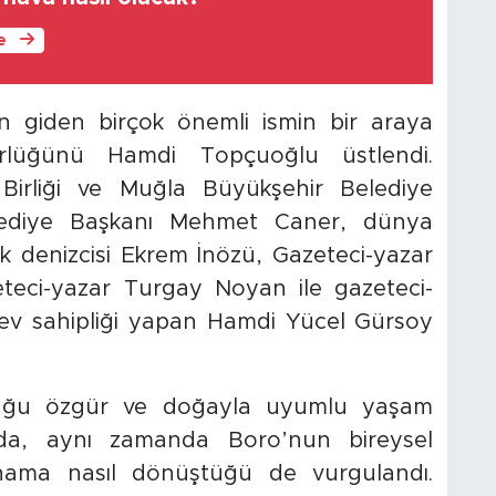
le
n giden birçok önemli ismin bir araya
rlüğünü Hamdi Topçuoğlu üstlendi.
 Birliği ve Muğla Büyükşehir Belediye
ediye Başkanı Mehmet Caner, dünya
 denizcisi Ekrem İnözü, Gazeteci-yazar
eteci-yazar Turgay Noyan ile gazeteci-
 ev sahipliği yapan Hamdi Yücel Gürsoy
uğu özgür ve doğayla uyumlu yaşam
mada, aynı zamanda Boro’nun bireysel
lhama nasıl dönüştüğü de vurgulandı.