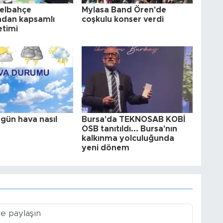
zelbahçe
Mylasa Band Ören'de
ndan kapsamlı
coşkulu konser verdi
etimi
gün hava nasıl
Bursa'da TEKNOSAB KOBİ
OSB tanıtıldı... Bursa'nın
kalkınma yolculuğunda
yeni dönem