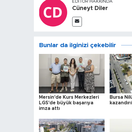
EDITÖR HAKKINDA
Cüneyt Diler
Bunlar da ilginizi çekebilir
Mersin'de Kurs Merkezleri
Bursa Nil
LGS'de büyük başarıya
kazandırı
imza attı