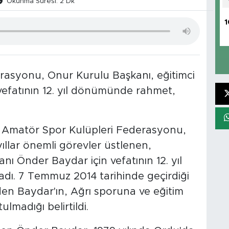
Okunma Süresi: 2 Dk
1
rasyonu, Onur Kurulu Başkanı, eğitimci
vefatının 12. yıl dönümünde rahmet,
 Amatör Spor Kulüpleri Federasyonu,
ıllar önemli görevler üstlenen,
 Önder Baydar için vefatının 12. yıl
ı. 7 Temmuz 2014 tarihinde geçirdiği
den Baydar'ın, Ağrı sporuna ve eğitim
lmadığı belirtildi.