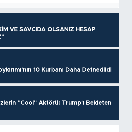
KİM VE SAVCIDA OLSANIZ HESAP
Z"
oykırımı'nın 10 Kurbanı Daha Defnedildi
izlerin "Cool" Aktörü: Trump'ı Bekleten