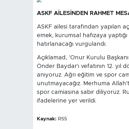
ASKF AİLESİNDEN RAHMET MES
ASKF ailesi tarafından yapılan a
emek, kurumsal hafızaya yaptığı k
hatırlanacağı vurgulandı.
Açıklamad, 'Onur Kurulu Başkanımı
Önder Baydar'ı vefatının 12. yıl
anıyoruz. Ağrı eğitim ve spor ca
unutmayacağız. Merhuma Allah'ta
spor camiasına sabır diliyoruz. 
ifadelerine yer verildi.
Kaynak:
RSS