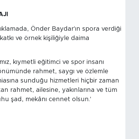
AJI
çıklamada, Önder Baydar'ın spora verdiği
atkı ve örnek kişiliğiyle daima
z, kıymetli eğitimci ve spor insanı
 dönümünde rahmet, saygı ve özlemle
miasına sunduğu hizmetleri hiçbir zaman
n rahmet, ailesine, yakınlarına ve tüm
Ruhu şad, mekânı cennet olsun.'