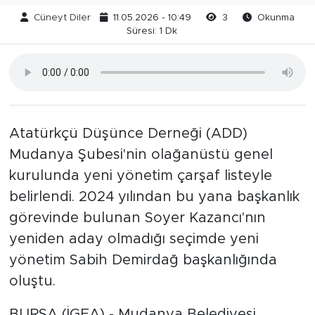
Cüneyt Diler
11.05.2026 - 10:49
3
Okunma
Süresi: 1 Dk
Atatürkçü Düşünce Derneği (ADD)
Mudanya Şubesi'nin olağanüstü genel
kurulunda yeni yönetim çarşaf listeyle
belirlendi. 2024 yılından bu yana başkanlık
görevinde bulunan Soyer Kazancı'nın
yeniden aday olmadığı seçimde yeni
yönetim Sabih Demirdağ başkanlığında
oluştu.
BURSA (İGFA) - Mudanya Belediyesi