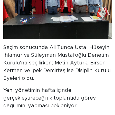
Seçim sonucunda Ali Tunca Usta, Hüseyin
Ihlamur ve Süleyman Mustafoğlu Denetim
Kurulu'na seçilirken; Metin Aytürk, Birsen
Kermen ve İpek Demirtaş ise Disiplin Kurulu
üyeleri oldu.
Yeni yönetimin hafta içinde
gerçekleştireceği ilk toplantıda görev
dağılımını yapması bekleniyor.