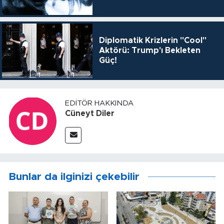
Diplomatik Krizlerin "Cool"
Aktörü: Trump'ı Bekleten
Güç!
EDITÖR HAKKINDA
Cüneyt Diler
Bunlar da ilginizi çekebilir