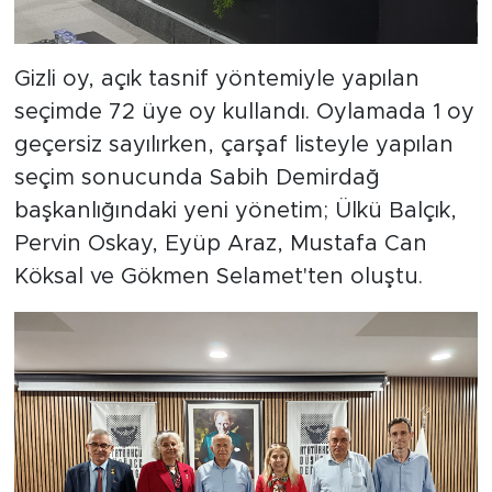
Gizli oy, açık tasnif yöntemiyle yapılan
seçimde 72 üye oy kullandı. Oylamada 1 oy
geçersiz sayılırken, çarşaf listeyle yapılan
seçim sonucunda Sabih Demirdağ
başkanlığındaki yeni yönetim; Ülkü Balçık,
Pervin Oskay, Eyüp Araz, Mustafa Can
Köksal ve Gökmen Selamet'ten oluştu.