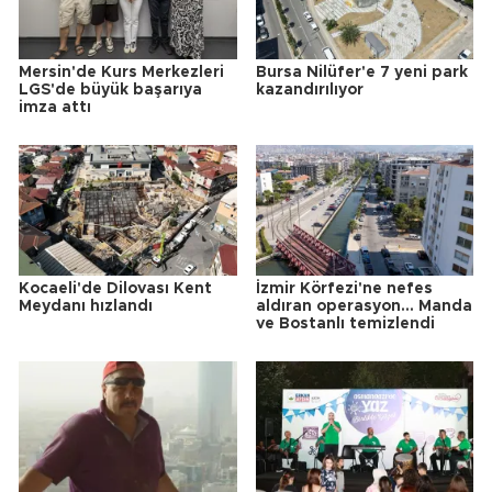
Mersin'de Kurs Merkezleri
Bursa Nilüfer'e 7 yeni park
LGS'de büyük başarıya
kazandırılıyor
imza attı
Kocaeli'de Dilovası Kent
İzmir Körfezi'ne nefes
Meydanı hızlandı
aldıran operasyon... Manda
ve Bostanlı temizlendi