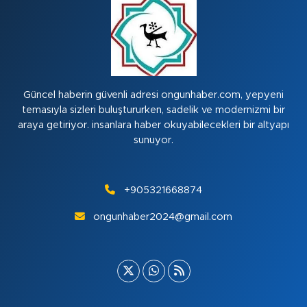
Güncel haberin güvenli adresi ongunhaber.com, yepyeni
temasıyla sizleri buluştururken, sadelik ve modernizmi bir
araya getiriyor. insanlara haber okuyabilecekleri bir altyapı
sunuyor.
+905321668874
ongunhaber2024@gmail.com